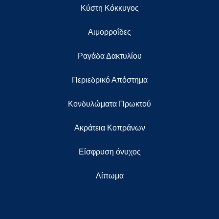
Κύστη Κόκκυγος
Αιμορροΐδες
Ραγάδα Δακτυλίου
Περιεδρικό Απόστημα
Κονδυλώματα Πρωκτού
Ακράτεια Κοπράνων
Eίσφρυση όνυχος
Λίπωμα