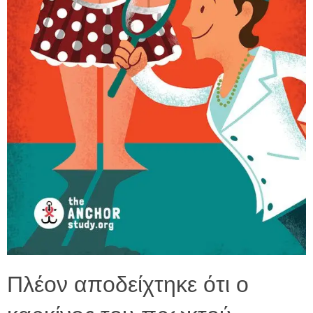
Πλέον αποδείχτηκε ότι ο