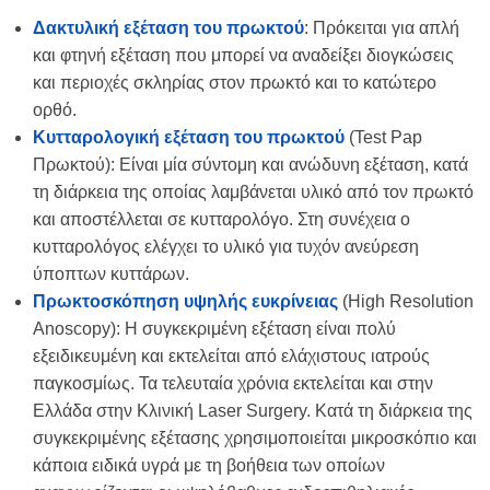
Δακτυλική εξέταση του πρωκτού
: Πρόκειται για απλή
και φτηνή εξέταση που μπορεί να αναδείξει διογκώσεις
και περιοχές σκληρίας στον πρωκτό και το κατώτερο
ορθό.
Κυτταρολογική εξέταση του πρωκτού
(Test Pap
Πρωκτού): Είναι μία σύντομη και ανώδυνη εξέταση, κατά
τη διάρκεια της οποίας λαμβάνεται υλικό από τον πρωκτό
και αποστέλλεται σε κυτταρολόγο. Στη συνέχεια ο
κυτταρολόγος ελέγχει το υλικό για τυχόν ανεύρεση
ύποπτων κυττάρων.
Πρωκτοσκόπηση υψηλής ευκρίνειας
(High Resolution
Anoscopy): Η συγκεκριμένη εξέταση είναι πολύ
εξειδικευμένη και εκτελείται από ελάχιστους ιατρούς
παγκοσμίως. Τα τελευταία χρόνια εκτελείται και στην
Ελλάδα στην Κλινική Laser Surgery. Κατά τη διάρκεια της
συγκεκριμένης εξέτασης χρησιμοποιείται μικροσκόπιο και
κάποια ειδικά υγρά με τη βοήθεια των οποίων