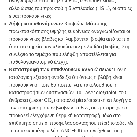
αναγνωρίζονται οι υψηλόβαθμες ενδοεπιθηλιακές
αλλοιώσεις του πρωκτού ή δυσπλασίες (HSIL), οι οποίες
είναι προκαρκινικές.
Λήψη κατευθυνόμενων βιοψιών
: Μέσω της
πρωκτοσκόπησης υψηλής ευκρίνειας αναγνωρίζονται οι
προκαρκινικές βλάβες και λαμβάνεται βιοψία από τα πιο
ύποπτα σημεία των αλλοιώσεων με λαβίδα βιοψίας. Στη
συνέχεια το τεμάχιο που ελήφθη αποστέλλεται για
παθολογοανατομικό έλεγχο.
Καταστροφή των επικίνδυνων αλλοιώσεων
: Εάν η
ιστολογική εξέταση αναδείξει ότι όντως η βλάβη είναι
προκαρκινική, τότε θα πρέπει να επακολουθήσει η
καταστροφή των δυσπλασιών. Το Laser διοξειδίου του
άνθρακα (Laser CO
) αποτελεί μία εξαιρετική επιλογή για
2
τον καυτηριασμό των βλαβών, καθώς σε έμπειρα χέρια
προκαλεί ελεγχόμενη θερμική καταστροφή μόνο στο
επιθυμητό σημείο, προφυλάσσοντας του πέριξ ιστούς. Με
τη συγκεκριμένη μελέτη ANCHOR αποδείχθηκε ότι η