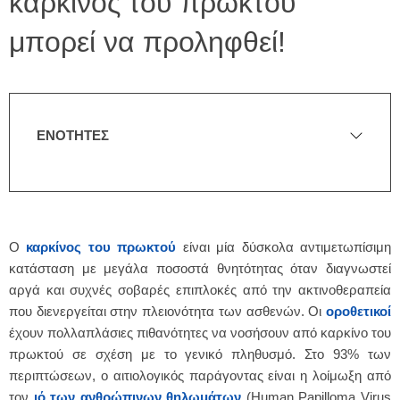
καρκίνος του πρωκτού
μπορεί να προληφθεί!
ΕΝΟΤΗΤΕΣ
Ο
καρκίνος του πρωκτού
είναι μία δύσκολα αντιμετωπίσιμη
κατάσταση με μεγάλα ποσοστά θνητότητας όταν διαγνωστεί
αργά και συχνές σοβαρές επιπλοκές από την ακτινοθεραπεία
που διενεργείται στην πλειονότητα των ασθενών. Οι
οροθετικοί
έχουν πολλαπλάσιες πιθανότητες να νοσήσουν από καρκίνο του
πρωκτού σε σχέση με το γενικό πληθυσμό. Στο 93% των
περιπτώσεων, ο αιτιολογικός παράγοντας είναι η λοίμωξη από
τον
ιό των ανθρώπινων θηλωμάτων
(Human Papilloma Virus