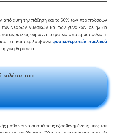
υν από αυτή την πάθηση και το 60% των περιπτώσεων
ς των νεαρών γυναικών και των γυναικών σε ηλικία
ποι ακράτειας ούρων: η ακράτεια από προσπάθεια, η
τύπο της και περιλαμβάνει
φυσικοθεραπεία πυελικού
ουργική θεραπεία.
ά καλέστε στο:
νής μαθαίνει να συσπά τους εξασθενημένους μύες του
ουστικά ερεθίσματα. Όλο και περισσότερα στοιχεία