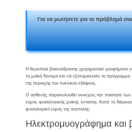
Για να ρωτήσετε για το πρόβλημά σας
Η θεραπεία βιοανάδρασης χρησιμοποιεί γραφήματα υπο
τη μυϊκή δύναμη και να εξατομικεύσει το πρόγραμμα
της περιοχής του πυελικού εδάφους.
Ο ασθενής παρακολουθεί συνεχώς την ποιότητα των σ
εύρος φυσιολογικής μυϊκής έντασης. Κατά τη διάρκει
φυσιολογικό εύρος της συστολής.
Ηλεκτρομυογράφημα και 