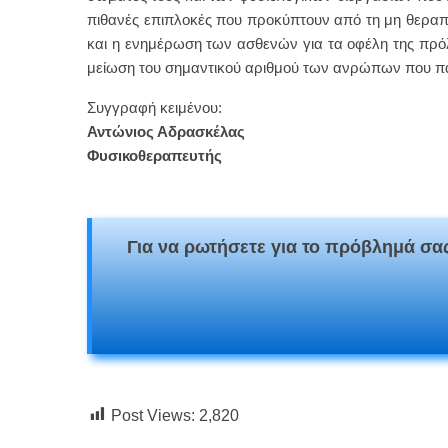
πιθανές επιπλοκές που προκύπτουν από τη μη θεραπε
και η ενημέρωση των ασθενών για τα οφέλη της πρόλ
μείωση του σημαντικού αριθμού των ανρώπων που π
Συγγραφή κειμένου:
Αντώνιος Αδρασκέλας
Φυσικοθεραπευτής
Για να ρωτήσετε για το πρόβλημά σας
Post Views:
2,820