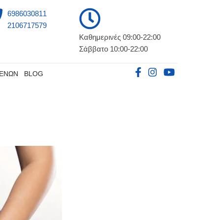
6986030811
2106717579
Καθημερινές 09:00-22:00
Σάββατο 10:00-22:00
ΘΕΝΩΝ
BLOG