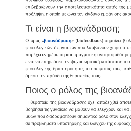
επιβεβαιώνουν την αποτελεσματικότητα αυτής της με
πρόληψη, η οποία μειώνει τον κίνδυνο εμφάνισης ακρ
Τι είναι η βιοανάδραση;
Ο όρος «
βιοανάδραση
» (
biofeedback
) σημαίνει βιο
φυσιολογικών διεργασιών που λαμβάνουν χώρα στο σώ
παρέχει ενημέρωση και πραγματική ανατροφοδότηση 
είναι να επηρεάσει την ψυχοσωματική κατάσταση του 
φυσιολογικής δραστηριότητας του σώματός τους, κα
άμεσα την πρόοδο της θεραπείας τους.
Ποιος ο ρόλος της βιοανά
Η θεραπεία της βιοανάδρασης έχει αποδειχθεί αποτε
βοηθήσει τις γυναίκες να μάθουν να ελέγχουν και να 
μυών που διαδραματίζουν σημαντικό ρόλο στον έλεγχ
σε προβλήματα υποστήριξης και ελέγχου της ουροδόχ