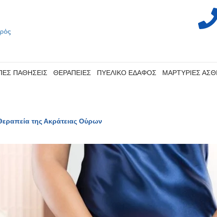
ΠΕΣ ΠΑΘΗΣΕΙΣ
ΘΕΡΑΠΕΙΕΣ
ΠΥΕΛΙΚΟ ΕΔΑΦΟΣ
ΜΑΡΤΥΡΙΕΣ ΑΣ
Θεραπεία της Ακράτειας Ούρων