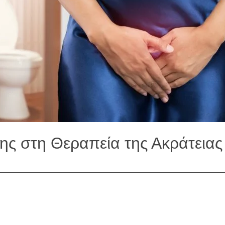
ης στη Θεραπεία της Ακράτεια