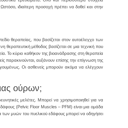
Ωστόσο, ιδιαίτερη προσοχή πρέπει να δοθεί και στην
 πεδίο θεραπείας, που βασίζεται στον αυτοέλεγχο των
η θεραπευτική μέθοδος βασίζεται σε μια τεχνική που
α. Το κύριο καθήκον της βιοανάδρασης στη θεραπεία
είς παρακινούνται, αυξάνουν επίσης την επίγνωση της
οηγουμένως. Οι ασθενείς μπορούν ακόμα να ελέγχουν
ιας ούρων;
ευνητικές μελέτες. Μπορεί να χρησιμοποιηθεί για να
εδάφους (Pelvic Floor Muscles – PFM) είναι μια ομάδα
α των μυών του πυελικού εδάφους μπορεί να οδηγήσει