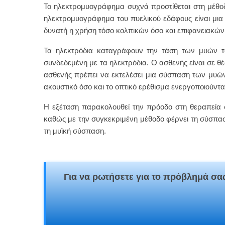
Το ηλεκτρομυογράφημα συχνά προστίθεται στη μέθοδ
ηλεκτρομυογράφημα του πυελικού εδάφους είναι μια 
δυνατή η χρήση τόσο κολπικών όσο και επιφανειακών η
Τα ηλεκτρόδια καταγράφουν την τάση των μυών το
συνδεδεμένη με τα ηλεκτρόδια. Ο ασθενής είναι σε 
ασθενής πρέπει να εκτελέσει μια σύσπαση των μυών 
ακουστικό όσο και το οπτικό ερέθισμα ενεργοποιούντα
Η εξέταση παρακολουθεί την πρόοδο στη θεραπεία σ
καθώς με την συγκεκριμένη μέθοδο φέρνει τη σύσπαση 
τη μυϊκή σύσπαση.
Για να ρωτήσετε για το πρόβλημά σας