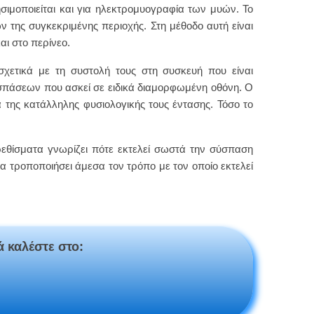
ιμοποιείται και για ηλεκτρομυογραφία των μυών. Το
 της συγκεκριμένης περιοχής. Στη μέθοδο αυτή είναι
αι στο περίνεο.
χετικά με τη συστολή τους στη συσκευή που είναι
υσπάσεων που ασκεί σε ειδικά διαμορφωμένη οθόνη. Ο
 της κατάλληλης φυσιολογικής τους έντασης. Τόσο το
ρεθίσματα γνωρίζει πότε εκτελεί σωστά την σύσπαση
να τροποποιήσει άμεσα τον τρόπο με τον οποίο εκτελεί
ά καλέστε στο: