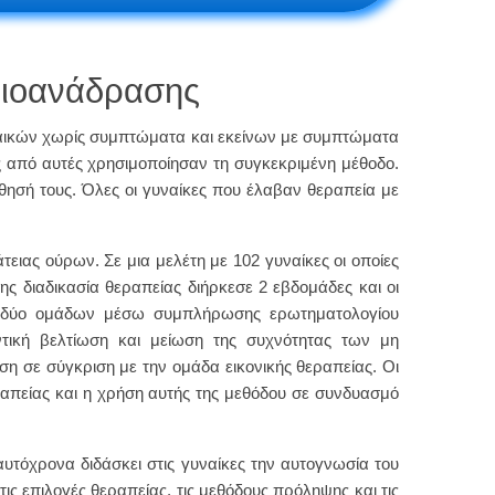
 βιοανάδρασης
ναικών χωρίς συμπτώματα και εκείνων με συμπτώματα
ς από αυτές χρησιμοποίησαν τη συγκεκριμένη μέθοδο.
ησή τους. Όλες οι γυναίκες που έλαβαν θεραπεία με
ειας ούρων. Σε μια μελέτη με 102 γυναίκες οι οποίες
ς διαδικασία θεραπείας διήρκεσε 2 εβδομάδες και οι
ν δύο ομάδων μέσω συμπλήρωσης ερωτηματολογίου
τική βελτίωση και μείωση της συχνότητας των μη
 σε σύγκριση με την ομάδα εικονικής θεραπείας. Οι
ραπείας και η χρήση αυτής της μεθόδου σε συνδυασμό
αυτόχρονα διδάσκει στις γυναίκες την αυτογνωσία του
ς επιλογές θεραπείας, τις μεθόδους πρόληψης και τις