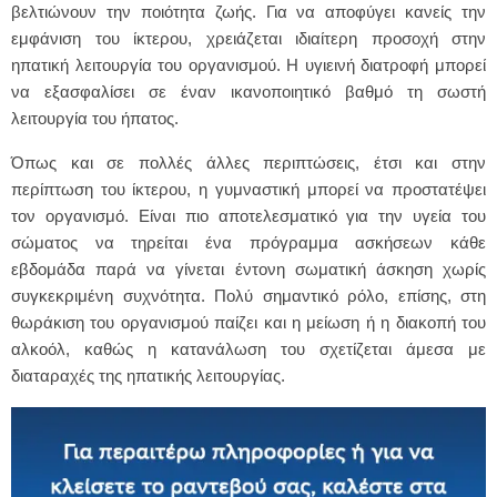
βελτιώνουν την ποιότητα ζωής. Για να αποφύγει κανείς την
εμφάνιση του ίκτερου, χρειάζεται ιδιαίτερη προσοχή στην
ηπατική λειτουργία του οργανισμού. Η υγιεινή διατροφή μπορεί
να εξασφαλίσει σε έναν ικανοποιητικό βαθμό τη σωστή
λειτουργία του ήπατος.
Όπως και σε πολλές άλλες περιπτώσεις, έτσι και στην
περίπτωση του ίκτερου, η γυμναστική μπορεί να προστατέψει
τον οργανισμό. Είναι πιο αποτελεσματικό για την υγεία του
σώματος να τηρείται ένα πρόγραμμα ασκήσεων κάθε
εβδομάδα παρά να γίνεται έντονη σωματική άσκηση χωρίς
συγκεκριμένη συχνότητα. Πολύ σημαντικό ρόλο, επίσης, στη
θωράκιση του οργανισμού παίζει και η μείωση ή η διακοπή του
αλκοόλ, καθώς η κατανάλωση του σχετίζεται άμεσα με
διαταραχές της ηπατικής λειτουργίας.