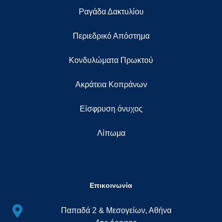
Ραγάδα Δακτυλίου
Περιεδρικό Απόστημα
Κονδυλώματα Πρωκτού
Ακράτεια Κοπράνων
Eίσφρυση όνυχος
Λίπωμα
Επικοινωνία
Παπαδά 2 & Μεσογείων, Αθήνα