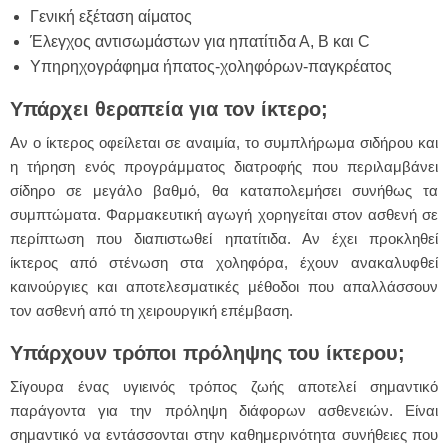
Γενική εξέταση αίματος
Έλεγχος αντισωμάστων για ηπατίτιδα Α, Β και C
Υπηρηχογράφημα ήπατος-χοληφόρων-παγκρέατος
Υπάρχει θεραπεία για τον ίκτερο;
Αν ο ίκτερος οφείλεται σε αναιμία, το συμπλήρωμα σιδήρου και
η τήρηση ενός προγράμματος διατροφής που περιλαμβάνει
σίδηρο σε μεγάλο βαθμό, θα καταπολεμήσει συνήθως τα
συμπτώματα. Φαρμακευτική αγωγή χορηγείται στον ασθενή σε
περίπτωση που διαπιστωθεί ηπατίτιδα. Αν έχει προκληθεί
ίκτερος από στένωση στα χοληφόρα, έχουν ανακαλυφθεί
καινούργιες και αποτελεσματικές μέθοδοι που απαλλάσσουν
τον ασθενή από τη χειρουργική επέμβαση.
Υπάρχουν τρόποι πρόληψης του ίκτερου;
Σίγουρα ένας υγιεινός τρόπος ζωής αποτελεί σημαντικό
παράγοντα για την πρόληψη διάφορων ασθενειών. Είναι
σημαντικό να εντάσσονται στην καθημερινότητα συνήθειες που