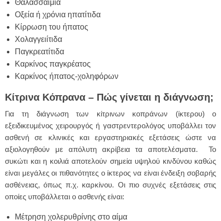
Θαλασσαιμία
Οξεία ή χρόνια ηπατίτιδα
Κίρρωση του ήπατος
Χολαγγειίτιδα
Παγκρεατίτιδα
Καρκίνος παγκρέατος
Καρκίνος ήπατος-χοληφόρων
Κίτρινα Κόπρανα – Πώς γίνεται η διάγνωση;
Για τη διάγνωση των κίτρινων κοπράνων (ίκτερου) ο
εξειδικευμένος χειρουργός ή γαστρεντερολόγος υποβάλλει τον
ασθενή σε κλινικές και εργαστηριακές εξετάσεις ώστε να
αξιολογηθούν με απόλυτη ακρίβεια τα αποτελέσματα. Το
συκώτι και η κοιλιά αποτελούν σημεία υψηλού κινδύνου καθώς
είναι μεγάλες οι πιθανότητες ο ίκτερος να είναι ένδειξη σοβαρής
ασθένειας, όπως π.χ. καρκίνου. Οι πιο συχνές εξετάσεις στις
οποίες υποβάλλεται ο ασθενής είναι:
Μέτρηση χολερυθρίνης στο αίμα