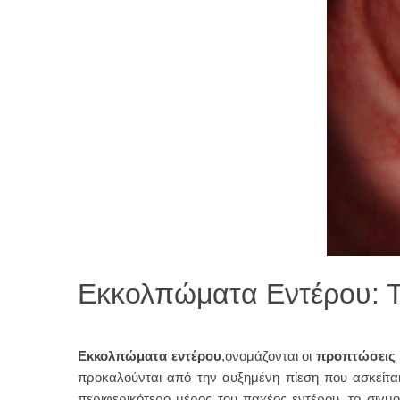
Εκκολπώματα Εντέρου: Τι
Εκκολπώματα εντέρου
,ονομάζονται οι
προπτώσεις
προκαλούνται από την αυξημένη πίεση που ασκείται 
περιφερικότερο μέρος του παχέος εντέρου, το σιγμ