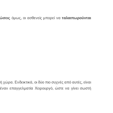
τώσεις
όμως, οι ασθενείς μπορεί να
ταλαιπωρούνται
χώρα. Ενδεικτικά, οι δύο πιο συχνές από αυτές, είναι
ί έναν επαγγελματία Χειρουργό, ώστε να γίνει σωστή