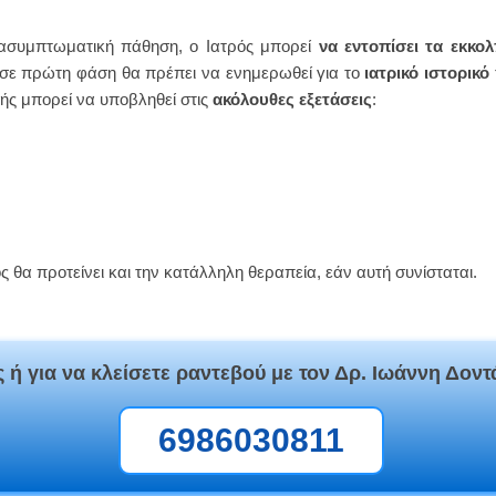
ο ασυμπτωματική πάθηση, ο Ιατρός μπορεί
να εντοπίσει τα εκκο
σε πρώτη φάση θα πρέπει να ενημερωθεί για το
ιατρικό ιστορικό
νής μπορεί να υποβληθεί στις
ακόλουθες εξετάσεις
:
θα προτείνει και την κατάλληλη θεραπεία, εάν αυτή συνίσταται.
 ή για να κλείσετε ραντεβού με τον Δρ. Ιωάννη Δοντ
6986030811