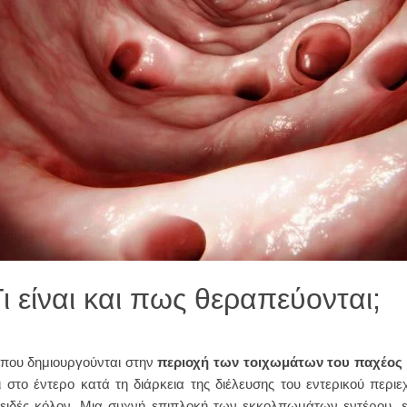
 είναι και πως θεραπεύονται;
που δημιουργούνται στην
περιοχή των τοιχωμάτων του παχέος 
στο έντερο κατά τη διάρκεια της διέλευσης του εντερικού περιε
οειδές κόλον. Μια συχνή επιπλοκή των εκκολπωμάτων εντέρου, εί