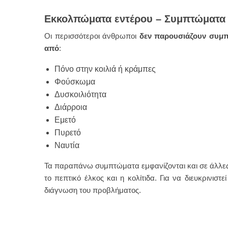
Εκκολπώματα εντέρου – Συμπτώματα
Οι περισσότεροι άνθρωποι
δεν παρουσιάζουν συμ
από
:
Πόνο στην κοιλιά ή κράμπες
Φούσκωμα
Δυσκοιλιότητα
Διάρροια
Εμετό
Πυρετό
Ναυτία
Τα παραπάνω συμπτώματα εμφανίζονται και σε άλλες πα
το πεπτικό έλκος και η κολίτιδα. Για να διευκρινι
διάγνωση του προβλήματος.