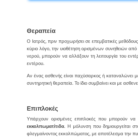
Θεραπεία
Ο Ιατρός, πριν προχωρήσει σε επεμβατικές μεθόδους
κύριο λόγο, την υιοθέτηση ορισμένων συνηθειών από
νερού, μπορούν να αλλάξουν τη λειτουργία του εντέ
εντέρου.
Αν ένας ασθενής είναι παχύσαρκος ή καταναλώνει μεγ
συντηρητική θεραπεία. Το ίδιο συμβαίνει και με ασθ
Επιπλοκές
Υπάρχουν ορισμένες επιπλοκές που μπορούν να 
εκκολπωματίτιδα
. Η μόλυνση που δημιουργείται σ
φλεγμαίνοντος εκκολπώματος, με αποτέλεσμα την πυώ