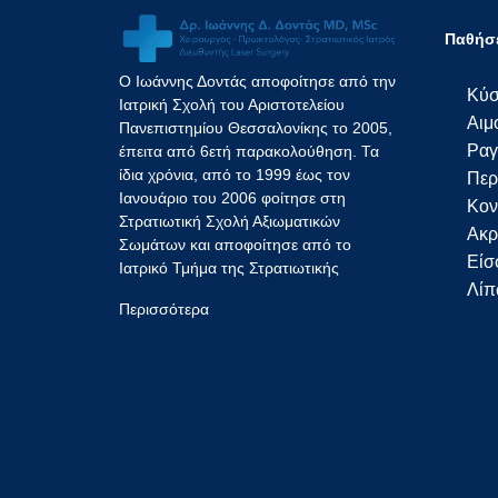
Παθήσε
Ο Ιωάννης Δοντάς αποφοίτησε από την
Κύσ
Ιατρική Σχολή του Αριστοτελείου
Αιμ
Πανεπιστημίου Θεσσαλονίκης το 2005,
Ραγ
έπειτα από 6ετή παρακολούθηση. Τα
ίδια χρόνια, από το 1999 έως τον
Περ
Ιανουάριο του 2006 φοίτησε στη
Κον
Στρατιωτική Σχολή Αξιωματικών
Ακρ
Σωμάτων και αποφοίτησε από το
Eίσ
Ιατρικό Τμήμα της Στρατιωτικής
Λίπ
Περισσότερα