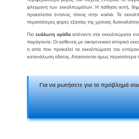
φλεγμονή των εκκολπωμάτων. Η πάθηση αυτή, δημιο
προκαλείται έντονος πόνος στην κοιλιά. Τα εκκο
περισσότερες φορές εξαιτίας της χρόνιας δυσκοιλιότητ
Πιο
ευάλωτη ομάδα
απέναντι στα εκκολπώματα εντ
παράγοντα. Οι ασθενείς με οικογενειακό ιστορικό εκκ
η αιτία που προκαλεί τα εκκολπώματα του εντέρου
κατανάλωση ύδατος. Απαιτούνται όμως περισσότερα τε
Για να ρωτήσετε για το πρόβλημά σας