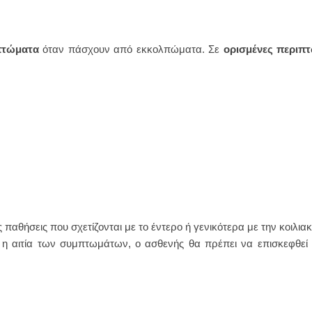
πτώματα
όταν πάσχουν από εκκολπώματα. Σε
ορισμένες περιπ
θήσεις που σχετίζονται με το έντερο ή γενικότερα με την κοιλιακή 
στεί η αιτία των συμπτωμάτων, ο ασθενής θα πρέπει να επισκεφθε