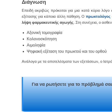
Διάγνωση
Επειδή ακριβώς πρόκειται για μια κατά κύριο λόγ
εξέτασης για κάποια άλλη πάθηση. Ο
πρωκτολόγος
λήψη φαρμακευτικής αγωγής
. Στη συνέχεια, ο ασθε
Αξονική τομογραφία
Κολονοσκόπηση
Αιμοληψία
Ψηφιακή εξέταση του πρωκτού και του ορθού
Ανάλογα με τα αποτελέσματα των εξετάσεων, ο Ιατρός 
Για να ρωτήσετε για το πρόβλημά σας