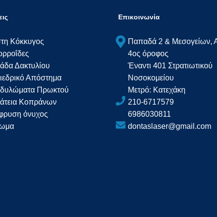
ις
Επικοινωνία
τη Κόκκυγος
Παπαδά 2 & Μεσογείων, 
ορροΐδες
4ος όροφος
άδα Δακτυλίου
Έναντι 401 Στρατιωτικού
ιεδρικό Απόστημα
Νοσοκομείου
δυλώματα Πρωκτού
Μετρό: Κατεχάκη
άτεια Κοπράνων
210-6717579
φρυση όνυχος
6986030811
ωμα
dontaslaser@gmail.com