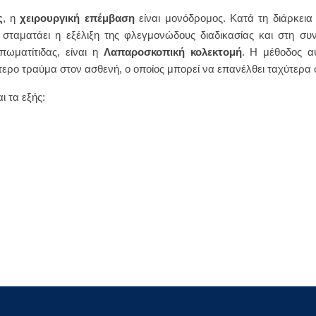
ς
, η
χειρουργική επέμβαση
είναι μονόδρομος. Κατά τη διάρκεια 
σταματάει η εξέλιξη της φλεγμονώδους διαδικασίας και στη συν
πωματίτιδας, είναι η
Λαπαροσκοπική κολεκτομή
. Η μέθοδος αυ
ερο τραύμα στον ασθενή, ο οποίος μπορεί να επανέλθει ταχύτερα σ
ι τα εξής: