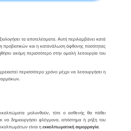
ξιολογήσει τα αποτελέσματα. Αυτή περιλαμβάνει κατά
ήψη προβιοτικών και η κατανάλωση άφθονης ποσότητας
ηθήσει ακόμη περισσότερο στην ομαλή λειτουργία του
χρειαστεί περισσότερο χρόνο μέχρι να λειτουργήσει η
 φαρμάκων.
κκολπώματα μολυνθούν, τότε ο ασθενής θα πάθει
αι να δημιουργήσει φλέγμονα, απόστημα ή ρήξη του
εκκολπωμάτων είναι η
εκκολπωματική αιμορραγία
.