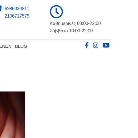
6986030811
2106717579
Καθημερινές 09:00-22:00
Σάββατο 10:00-22:00
ΘΕΝΩΝ
BLOG