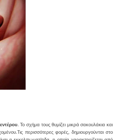
εντέρου
. Το σχήμα τους θυμίζει μικρά σακουλάκια και
χομένου.Τις περισσότερες φορές, δημιουργούνται στο
ναι η εκκολπωματίτιδα, η οποία χαρακτηρίζεται από