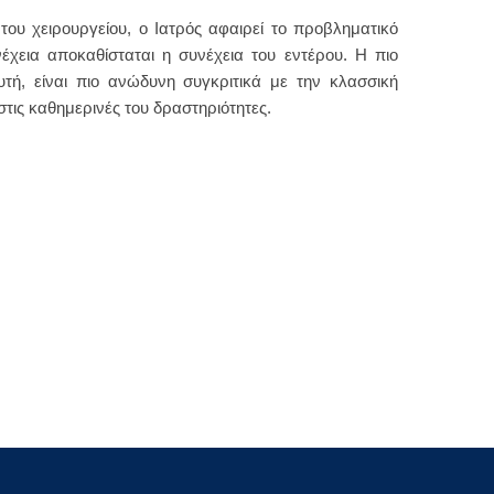
του χειρουργείου, ο Ιατρός αφαιρεί το προβληματικό
έχεια αποκαθίσταται η συνέχεια του εντέρου. Η πιο
τή, είναι πιο ανώδυνη συγκριτικά με την κλασσική
τις καθημερινές του δραστηριότητες.