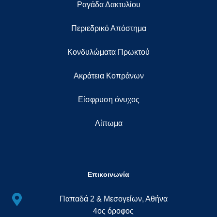
Ραγάδα Δακτυλίου
Περιεδρικό Απόστημα
Κονδυλώματα Πρωκτού
Ακράτεια Κοπράνων
Eίσφρυση όνυχος
Λίπωμα
Επικοινωνία
Παπαδά 2 & Μεσογείων, Αθήνα
4ος όροφος