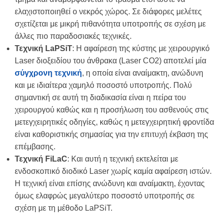
ελαχιστοποιηθεί ο νεκρός χώρος. Σε διάφορες μελέτες
σχετίζεται με μικρή πιθανότητα υποτροπής σε σχέση με
άλλες πιο παραδοσιακές τεχνικές.
Τεχνική
LaPSiT
: Η αφαίρεση της κύστης με χειρουργικό
Laser διοξειδίου του άνθρακα (Laser CO2) αποτελεί μία
σύγχρονη τεχνική
, η οποία είναι αναίμακτη, ανώδυνη
και με ιδιαίτερα χαμηλό ποσοστό υποτροπής. Πολύ
σημαντική σε αυτή τη διαδικασία είναι η πείρα του
χειρουργού καθώς και η προσήλωση του ασθενούς στις
μετεγχειρητικές οδηγίες, καθώς η μετεγχειρητική φροντίδα
είναι καθοριστικής σημασίας για την επιτυχή έκβαση της
επέμβασης.
Τεχνική
FiLaC
: Και αυτή η τεχνική εκτελείται με
ενδοσκοπικό διοδικό Laser χωρίς καμία αφαίρεση ιστών.
Η τεχνική είναι επίσης ανώδυνη και αναίμακτη, έχοντας
όμως ελαφρώς μεγαλύτερο ποσοστό υποτροπής σε
σχέση με τη μέθοδο LaPSiT.