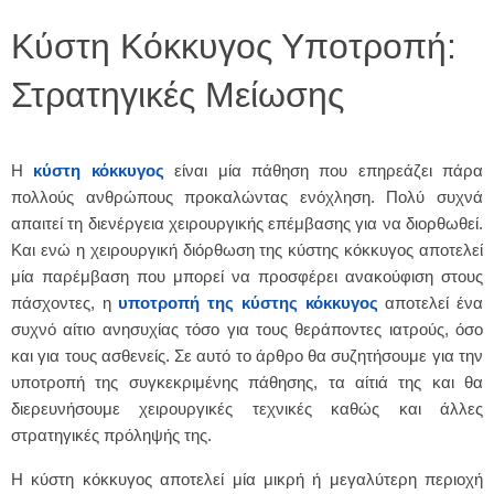
Κύστη Κόκκυγος Υποτροπή:
Στρατηγικές Μείωσης
Η
κύστη κόκκυγος
είναι μία πάθηση που επηρεάζει πάρα
πολλούς ανθρώπους προκαλώντας ενόχληση. Πολύ συχνά
απαιτεί τη διενέργεια χειρουργικής επέμβασης για να διορθωθεί.
Και ενώ η χειρουργική διόρθωση της κύστης κόκκυγος αποτελεί
μία παρέμβαση που μπορεί να προσφέρει ανακούφιση στους
πάσχοντες, η
υποτροπή της κύστης κόκκυγος
αποτελεί ένα
συχνό αίτιο ανησυχίας τόσο για τους θεράποντες ιατρούς, όσο
και για τους ασθενείς. Σε αυτό το άρθρο θα συζητήσουμε για την
υποτροπή της συγκεκριμένης πάθησης, τα αίτιά της και θα
διερευνήσουμε χειρουργικές τεχνικές καθώς και άλλες
στρατηγικές πρόληψής της.
Η κύστη κόκκυγος αποτελεί μία μικρή ή μεγαλύτερη περιοχή