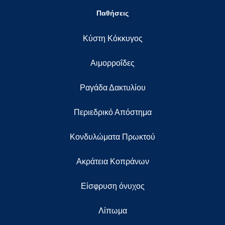
Παθήσεις
Κύστη Κόκκυγος
Αιμορροΐδες
Ραγάδα Δακτυλίου
Περιεδρικό Απόστημα
Κονδυλώματα Πρωκτού
Ακράτεια Κοπράνων
Eίσφρυση όνυχος
Λίπωμα