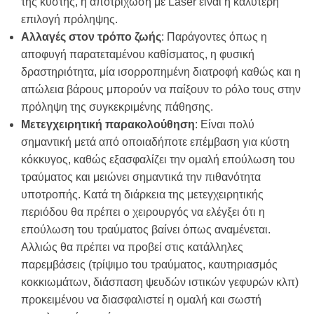
της κύστης, η αποτρίχωση με Laser είναι η καλύτερη
επιλογή πρόληψης.
Αλλαγές στον τρόπο ζωής
: Παράγοντες όπως η
αποφυγή παρατεταμένου καθίσματος, η φυσική
δραστηριότητα, μία ισορροπημένη διατροφή καθώς και η
απώλεια βάρους μπορούν να παίξουν το ρόλο τους στην
πρόληψη της συγκεκριμένης πάθησης.
Μετεγχειρητική παρακολούθηση
: Είναι πολύ
σημαντική μετά από οποιαδήποτε επέμβαση για κύστη
κόκκυγος, καθώς εξασφαλίζει την ομαλή επούλωση του
τραύματος και μειώνει σημαντικά την πιθανότητα
υποτροπής. Κατά τη διάρκεια της μετεγχειρητικής
περιόδου θα πρέπει ο χειρουργός να ελέγξει ότι η
επούλωση του τραύματος βαίνει όπως αναμένεται.
Αλλιώς θα πρέπει να προβεί στις κατάλληλες
παρεμβάσεις (τρίψιμο του τραύματος, καυτηριασμός
κοκκιωμάτων, διάσπαση ψευδών ιστικών γεφυρών κλπ)
προκειμένου να διασφαλιστεί η ομαλή και σωστή