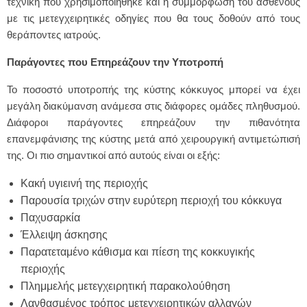
τεχνική που χρησιμοποιήθηκε και η συμμόρφωση του ασθενούς
με τις μετεγχειρητικές οδηγίες που θα τους δοθούν από τους
θεράποντες ιατρούς.
Παράγοντες που Επηρεάζουν την Υποτροπή
Το ποσοστό υποτροπής της κύστης κόκκυγος μπορεί να έχει
μεγάλη διακύμανση ανάμεσα στις διάφορες ομάδες πληθυσμού.
Διάφοροι παράγοντες επηρεάζουν την πιθανότητα
επανεμφάνισης της κύστης μετά από χειρουργική αντιμετώπισή
της. Οι πιο σημαντικοί από αυτούς είναι οι εξής:
Κακή υγιεινή της περιοχής
Παρουσία τριχών στην ευρύτερη περιοχή του κόκκυγα
Παχυσαρκία
Έλλειψη άσκησης
Παρατεταμένο κάθισμα και πίεση της κοκκυγικής
περιοχής
Πλημμελής μετεγχειρητική παρακολούθηση
Λανθασμένος τρόπος μετεγχειρητικών αλλαγών