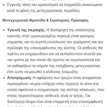
Εγγενής τάση του οργανισμού να σχηματίζει κοκκιώματα
κατά τη φάση της μετεγχειρητικής περιόδου
Μετεγχειρητική Φροντίδα & Στρατηγικές Πρόληψης
Υγιεινή της περιοχής
: Η διατήρηση της κατάλληλης
υγιεινής στην χειρουργημένη περιοχή είναι κρίσιμης
σημασίας για τη σωστή επούλωση του τραύματος και την
πρόληψη της επανεμφάνισης της κύστης. Οι ασθενείς θα
πρέπει να ενημερωθούν και να εκπαιδευτούν σωστά για
τον τρόπο με τον οποίο θα πρέπει να περιποιούνται και
να καθαρίζουν το σημείο της επέμβασης μετεγχειρητικά,
έτσι ώστε να μειωθεί ο κίνδυνος λοίμωξης.
Αποτρίχωση
: Η αφαίρεση των τριχών είναι απαραίτητη
προκειμένου να μην υπάρχει στην περιοχή το αίτιο στο
οποίο οφείλεται ο σχηματισμός της κύστης κόκκυγος, που
στους περισσότερους ασθενείς είναι οι τρίχες. Για
δασύτριχα άτομα που είναι επιρρεπή στην επανεμφάνιση