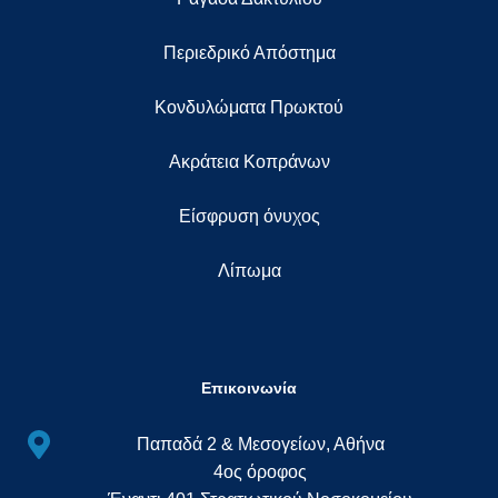
Περιεδρικό Απόστημα
Κονδυλώματα Πρωκτού
Ακράτεια Κοπράνων
Eίσφρυση όνυχος
Λίπωμα
Επικοινωνία
Παπαδά 2 & Μεσογείων, Αθήνα
4ος όροφος