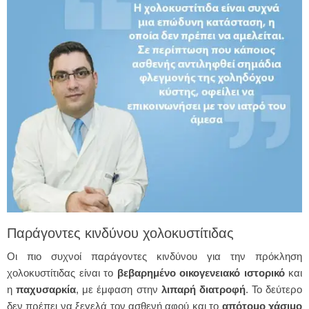
Παράγοντες κινδύνου χολοκυστίτιδας
Οι πιο συχνοί παράγοντες κινδύνου για την πρόκληση
χολοκυστίτιδας είναι το
βεβαρημένο οικογενειακό ιστορικό
και
η
παχυσαρκία
, με έμφαση στην
λιπαρή διατροφή
. Το δεύτερο
δεν πρέπει να ξεγελά τον ασθενή αφού και το
απότομο χάσιμο