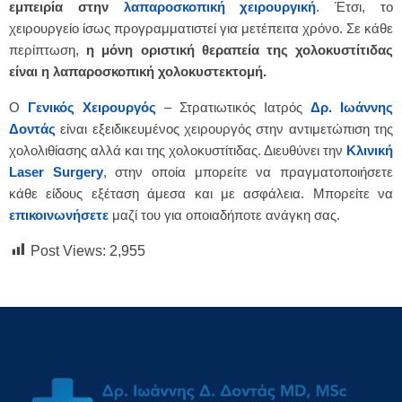
εμπειρία στην
λαπαροσκοπική χειρουργική
. Έτσι, το
χειρουργείο ίσως προγραμματιστεί για μετέπειτα χρόνο. Σε κάθε
περίπτωση,
η μόνη οριστική θεραπεία της χολοκυστίτιδας
είναι η λαπαροσκοπική χολοκυστεκτομή.
Ο
Γενικός Χειρουργός
– Στρατιωτικός Ιατρός
Δρ. Ιωάννης
Δοντάς
είναι εξειδικευμένος χειρουργός στην αντιμετώπιση της
χολολιθίασης αλλά και της χολοκυστίτιδας. Διευθύνει την
Κλινική
Laser Surgery
, στην οποία μπορείτε να πραγματοποιήσετε
κάθε είδους εξέταση άμεσα και με ασφάλεια. Μπορείτε να
επικοινωνήσετε
μαζί του για οποιαδήποτε ανάγκη σας.
Post Views:
2,955