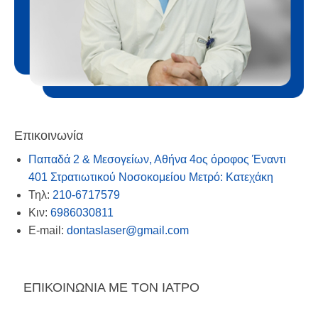
Επικοινωνία
Παπαδά 2 & Μεσογείων, Αθήνα 4ος όροφος Έναντι
401 Στρατιωτικού Νοσοκομείου Μετρό: Κατεχάκη
Τηλ:
210-6717579
Κιν:
6986030811
E-mail:
dontaslaser@gmail.com
ΕΠΙΚΟΙΝΩΝΙΑ ΜΕ ΤΟΝ ΙΑΤΡΟ