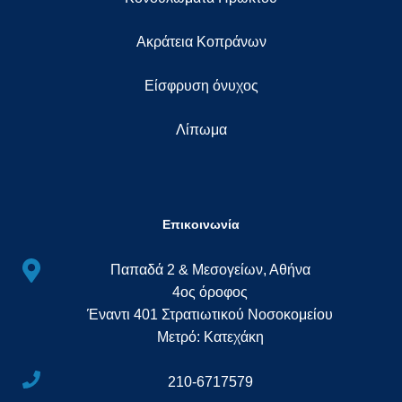
Ακράτεια Κοπράνων
Eίσφρυση όνυχος
Λίπωμα
Επικοινωνία
Παπαδά 2 & Μεσογείων, Αθήνα
4ος όροφος
Έναντι 401 Στρατιωτικού Νοσοκομείου
Μετρό: Κατεχάκη
210-6717579