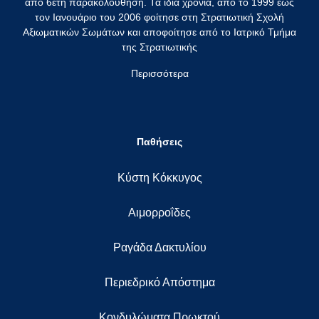
από 6ετή παρακολούθηση. Τα ίδια χρόνια, από το 1999 έως
τον Ιανουάριο του 2006 φοίτησε στη Στρατιωτική Σχολή
Αξιωματικών Σωμάτων και αποφοίτησε από το Ιατρικό Τμήμα
της Στρατιωτικής
Περισσότερα
Παθήσεις
Κύστη Κόκκυγος
Αιμορροΐδες
Ραγάδα Δακτυλίου
Περιεδρικό Απόστημα
Κονδυλώματα Πρωκτού