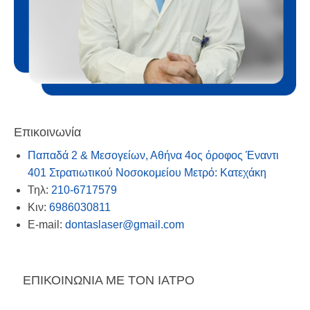
Επικοινωνία
Παπαδά 2 & Μεσογείων, Αθήνα 4ος όροφος Έναντι
401 Στρατιωτικού Νοσοκομείου Μετρό: Κατεχάκη
Τηλ:
210-6717579
Κιν:
6986030811
E-mail:
dontaslaser@gmail.com
ΕΠΙΚΟΙΝΩΝΙΑ ΜΕ ΤΟΝ ΙΑΤΡΟ