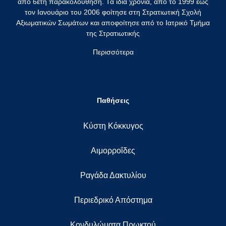
από 6ετή παρακολούθηση. Τα ίδια χρόνια, από το 1999 έως
τον Ιανουάριο του 2006 φοίτησε στη Στρατιωτική Σχολή
Αξιωματικών Σωμάτων και αποφοίτησε από το Ιατρικό Τμήμα
της Στρατιωτικής
Περισσότερα
Παθήσεις
Κύστη Κόκκυγος
Αιμορροΐδες
Ραγάδα Δακτυλίου
Περιεδρικό Απόστημα
Κονδυλώματα Πρωκτού