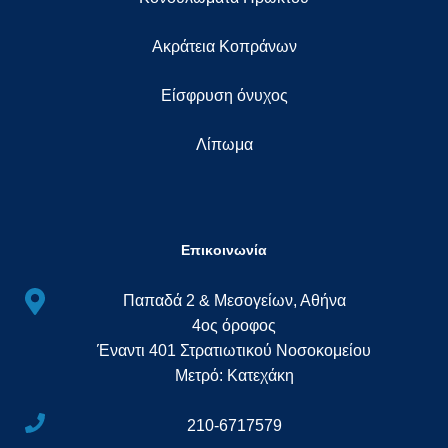
Ακράτεια Κοπράνων
Eίσφρυση όνυχος
Λίπωμα
Επικοινωνία
Παπαδά 2 & Μεσογείων, Αθήνα
4ος όροφος
Έναντι 401 Στρατιωτικού Νοσοκομείου
Μετρό: Κατεχάκη
210-6717579