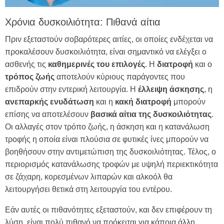
Χρόνια δυσκοιλιότητα: Πιθανά αίτια
Πριν εξεταστούν σοβαρότερες αιτίες, οι οποίες ενδέχεται να
προκαλέσουν δυσκοιλιότητα, είναι σημαντικό να ελέγξει ο
ασθενής τις
καθημερινές
του
επιλογές
. Η
διατροφή
και ο
τρόπος
ζωής
αποτελούν κύριους παράγοντες που
επιδρούν στην εντερική λειτουργία. Η
έλλειψη
άσκησης
, η
ανεπαρκής ενυδάτωση
και η
κακή διατροφή
μπορούν
επίσης να αποτελέσουν
βασικά αίτια της δυσκοιλιότητας
.
Οι αλλαγές στον τρόπο ζωής, η άσκηση και η κατανάλωση
τροφής η οποία είναι πλούσια σε φυτικές ίνες μπορούν να
βοηθήσουν στην αντιμετώπιση της δυσκοιλιότητας. Τέλος, ο
περιορισμός κατανάλωσης τροφών με υψηλή περιεκτικότητα
σε ζάχαρη, κορεσμένων λιπαρών και αλκοόλ θα
λειτουργήσει θετικά στη λειτουργία του εντέρου.
Εάν αυτές οι πιθανότητες εξεταστούν, και δεν επιφέρουν τη
λύση, είναι πολύ πιθανό να πρόκειται για κάποια άλλη