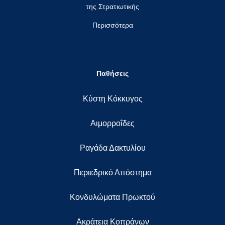
της Στρατιωτικής
Περισσότερα
Παθήσεις
Κύστη Κόκκυγος
Αιμορροΐδες
Ραγάδα Δακτυλίου
Περιεδρικό Απόστημα
Κονδυλώματα Πρωκτού
Ακράτεια Κοπράνων