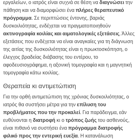
εργαλείων, ο ιατρός είναι συχνά σε θέση να
διαγνώσει
την
πάθηση και να διαμορφώσει ένα
πλήρες θεραπευτικό
πρόγραμμα
. Σε περιπτώσεις έντονης, βαριάς
δυσκοιλιότητας, ενδέχεται να πραγματοποιηθούν
ακτινογραφία κοιλίας και αιματολογικές εξετάσεις
. Άλλες
εξετάσεις που ενδέχεται να είναι αναγκαίες για τη διάγνωση
της αιτίας της δυσκοιλιότητας είναι η πρωκτοσκόπηση, ο
έλεγχος βραδείας διάβασης του εντέρου, το
αφοδευσιογράφημα, η αξονική τομογραφία και η μαγνητική
τομογραφία κάτω κοιλίας.
Θεραπεία κι αντιμετώπιση
Για την ορθή αντιμετώπιση της χρόνιας δυσκοιλιότητας, ο
ιατρός θα συστήσει μέτρα για την
επίλυση του
προβλήματος που την προκαλεί
. Για παράδειγμα, εάν
ευθύνονται η
διατροφή
κι ο
τρόπος
ζωής
του ασθενούς,
είναι πιθανό να συστήσει ένα
πρόγραμμα διατροφής
φιλικό προς την εντερική ευεξία
. Η κατανάλωση