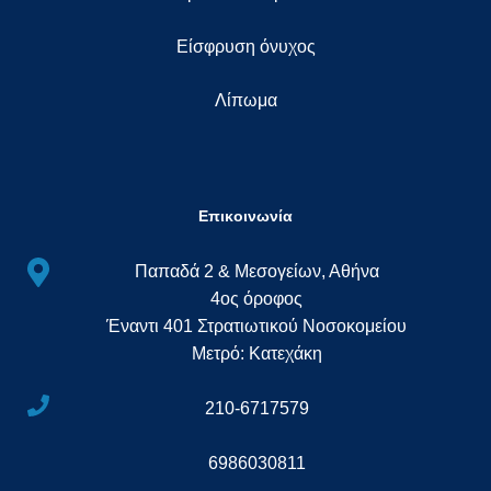
Eίσφρυση όνυχος
Λίπωμα
Επικοινωνία
Παπαδά 2 & Μεσογείων, Αθήνα
4ος όροφος
Έναντι 401 Στρατιωτικού Νοσοκομείου
Μετρό: Κατεχάκη
210-6717579
6986030811