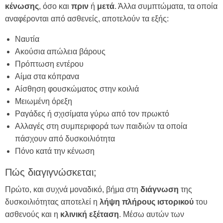
κένωσης
, όσο και
πριν
ή
μετά
. Άλλα συμπτώματα, τα οποία
αναφέρονται από ασθενείς, αποτελούν τα εξής:
Ναυτία
Ακούσια απώλεια βάρους
Πρόπτωση εντέρου
Αίμα στα κόπρανα
Αίσθηση φουσκώματος στην κοιλιά
Μειωμένη όρεξη
Ραγάδες ή σχισίματα γύρω από τον πρωκτό
Αλλαγές στη συμπεριφορά των παιδιών τα οποία
πάσχουν από δυσκοιλιότητα
Πόνο κατά την κένωση
Πώς διαγιγνώσκεται;
Πρώτο, και συχνά μοναδικό, βήμα στη
διάγνωση
της
δυσκοιλιότητας αποτελεί η
λήψη πλήρους ιστορικού
του
ασθενούς και η
κλινική εξέταση
. Μέσω αυτών των