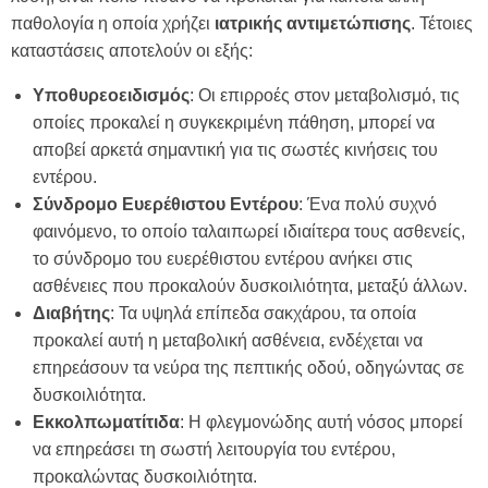
παθολογία η οποία χρήζει
ιατρικής αντιμετώπισης
. Τέτοιες
καταστάσεις αποτελούν οι εξής:
Υποθυρεοειδισμός
: Οι επιρροές στον μεταβολισμό, τις
οποίες προκαλεί η συγκεκριμένη πάθηση, μπορεί να
αποβεί αρκετά σημαντική για τις σωστές κινήσεις του
εντέρου.
Σύνδρομο Ευερέθιστου Εντέρου
: Ένα πολύ συχνό
φαινόμενο, το οποίο ταλαιπωρεί ιδιαίτερα τους ασθενείς,
το σύνδρομο του ευερέθιστου εντέρου ανήκει στις
ασθένειες που προκαλούν δυσκοιλιότητα, μεταξύ άλλων.
Διαβήτης
: Τα υψηλά επίπεδα σακχάρου, τα οποία
προκαλεί αυτή η μεταβολική ασθένεια, ενδέχεται να
επηρεάσουν τα νεύρα της πεπτικής οδού, οδηγώντας σε
δυσκοιλιότητα.
Εκκολπωματίτιδα
: Η φλεγμονώδης αυτή νόσος μπορεί
να επηρεάσει τη σωστή λειτουργία του εντέρου,
προκαλώντας δυσκοιλιότητα.