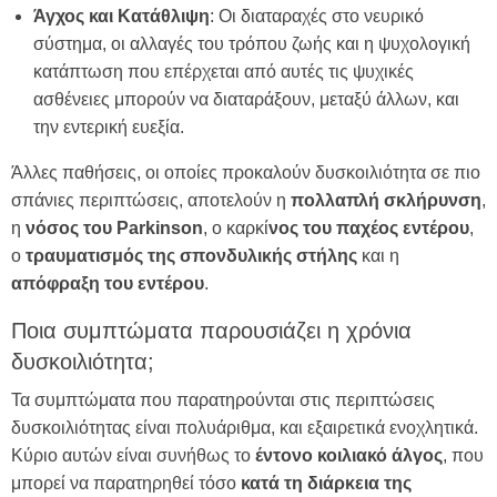
Άγχος και Κατάθλιψη
: Οι διαταραχές στο νευρικό
σύστημα, οι αλλαγές του τρόπου ζωής και η ψυχολογική
κατάπτωση που επέρχεται από αυτές τις ψυχικές
ασθένειες μπορούν να διαταράξουν, μεταξύ άλλων, και
την εντερική ευεξία.
Άλλες παθήσεις, οι οποίες προκαλούν δυσκοιλιότητα σε πιο
σπάνιες περιπτώσεις, αποτελούν η
πολλαπλή σκλήρυνση
,
η
νόσος του Parkinson
, ο καρκί
νος του παχέος εντέρου
,
ο
τραυματισμός της σπονδυλικής στήλης
και η
απόφραξη του εντέρου
.
Ποια συμπτώματα παρουσιάζει η χρόνια
δυσκοιλιότητα;
Τα συμπτώματα που παρατηρούνται στις περιπτώσεις
δυσκοιλιότητας είναι πολυάριθμα, και εξαιρετικά ενοχλητικά.
Κύριο αυτών είναι συνήθως το
έντονο κοιλιακό
άλγος
, που
μπορεί να παρατηρηθεί τόσο
κατά τη διάρκεια της