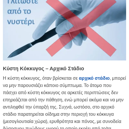
Κύστη Κόκκυγος – Αρχικό Στάδιο
Η κύστη κόκκυγος, όταν βρίσκεται σε
αρχικό στάδιο
, μπορεί
να μην παρουσιάζει κάποιο σύμπτωμα. Το άτομο που
πάσχει από κύστη κόκκυγος σε αρκετές περιπτώσεις δεν
επηρεάζεται από την πάθηση, ενώ μπορεί ακόμα και να μην
αντιληφθεί την ύπαρξή της. Συχνά, ωστόσο, στο αρχικό
στάδιο παρατηρείται οίδημα στην περιοχή του κόκκυγα
(μεσογλουτιαία χώρα), ερυθρότητα και πόνος, με συνοδεία
δύσοσμου πυώδους υγρού το οποίο εκρέει από το/τα