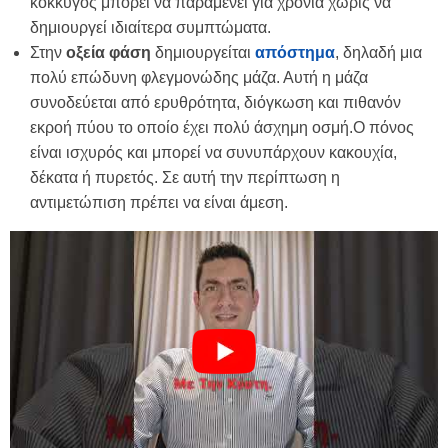
κόκκυγος μπορεί να παραμένει για χρόνια χωρίς να
δημιουργεί ιδιαίτερα συμπτώματα.
Στην
οξεία φάση
δημιουργείται
απόστημα
, δηλαδή μια
πολύ επώδυνη φλεγμονώδης μάζα. Αυτή η μάζα
συνοδεύεται από ερυθρότητα, διόγκωση και πιθανόν
εκροή πύου το οποίο έχει πολύ άσχημη οσμή.Ο πόνος
είναι ισχυρός και μπορεί να συνυπάρχουν κακουχία,
δέκατα ή πυρετός. Σε αυτή την περίπτωση η
αντιμετώπιση πρέπει να είναι άμεση.