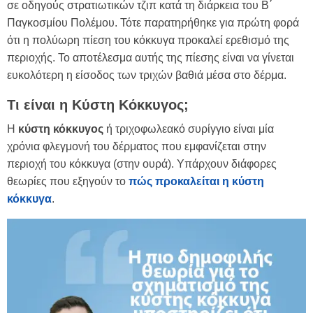
σε οδηγούς στρατιωτικών τζιπ κατά τη διάρκεια του Β΄
Παγκοσμίου Πολέμου. Τότε παρατηρήθηκε για πρώτη φορά
ότι η πολύωρη πίεση του κόκκυγα προκαλεί ερεθισμό της
περιοχής. Το αποτέλεσμα αυτής της πίεσης είναι να γίνεται
ευκολότερη η είσοδος των τριχών βαθιά μέσα στο δέρμα.
Τι είναι η Κύστη Κόκκυγος;
Η
κύστη κόκκυγος
ή τριχοφωλεακό συρίγγιο είναι μία
χρόνια φλεγμονή του δέρματος που εμφανίζεται στην
περιοχή του κόκκυγα (στην ουρά). Υπάρχουν διάφορες
θεωρίες που εξηγούν το
πώς προκαλείται η κύστη
κόκκυγα
.