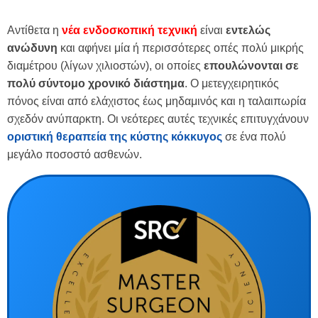
Αντίθετα η
νέα ενδοσκοπική τεχνική
είναι
εντελώς
ανώδυνη
και αφήνει μία ή περισσότερες οπές πολύ μικρής
διαμέτρου (λίγων χιλιοστών), οι οποίες
επουλώνονται σε
πολύ σύντομο χρονικό διάστημα
. Ο μετεγχειρητικός
πόνος είναι από ελάχιστος έως μηδαμινός και η ταλαιπωρία
σχεδόν ανύπαρκτη. Οι νεότερες αυτές τεχνικές επιτυγχάνουν
οριστική θεραπεία της κύστης κόκκυγος
σε ένα πολύ
μεγάλο ποσοστό ασθενών.