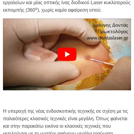
εργαλείων και μίας οπτικής ίνας διοδικού Laser κυκλοτερούς
o
εκπομπής (360
), χωρίς καμία αφαίρεση ιστού.
Η υπεροχή της νέας ενδοσκοπικής τεχνικής σε σχέση με τις
παλαιότερες κλασικές τεχνικές είναι μεγάλη. Όπως φαίνεται
και στην παρακάτω εικόνα οι κλασικές τεχνικές που
εκτελούνται με το νυστέρι αφήνουν μεγάλα τραύματα