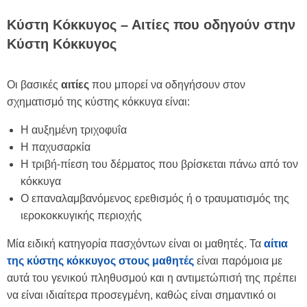
Κύστη Κόκκυγος – Αιτίες που οδηγούν στην
Κύστη Κόκκυγος
Οι βασικές
αιτίες
που μπορεί να οδηγήσουν στον
σχηματισμό της κύστης κόκκυγα είναι:
Η αυξημένη τριχοφυΐα
Η παχυσαρκία
Η τριβή-πίεση του δέρματος που βρίσκεται πάνω από τον
κόκκυγα
Ο επαναλαμβανόμενος ερεθισμός ή ο τραυματισμός της
ιεροκοκκυγικής περιοχής
Μία ειδική κατηγορία πασχόντων είναι οι μαθητές. Τα
αίτια
της κύστης κόκκυγος στους μαθητές
είναι παρόμοια με
αυτά του γενικού πληθυσμού και η αντιμετώπισή της πρέπει
να είναι ιδιαίτερα προσεγμένη, καθώς είναι σημαντικό οι