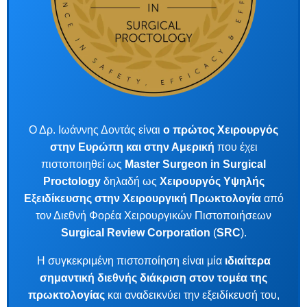
Ο Δρ. Ιωάννης Δοντάς είναι
ο πρώτος Χειρουργός
στην Ευρώπη και στην Αμερική
που έχει
πιστοποιηθεί ως
Master Surgeon in Surgical
Proctology
δηλαδή ως
Χειρουργός Υψηλής
Εξειδίκευσης στην Χειρουργική Πρωκτολογία
από
τον Διεθνή Φορέα Χειρουργικών Πιστοποιήσεων
Surgical Review Corporation
(
SRC
).
Η συγκεκριμένη πιστοποίηση είναι μία
ιδιαίτερα
σημαντική διεθνής διάκριση στον τομέα της
πρωκτολογίας
και αναδεικνύει την εξειδίκευσή του,