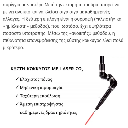
συρίγγια με νυστέρι. Μετά την εκτομή το τραύμα μπορεί να
μείνει ανοικτό και να κλείσει σιγά σιγά με καθημερινές
αλλαγές. Η δεύτερη επιλογή είναι η συρραφή («κλειστή» και
«ημίκλειστη» μέθοδος), που, ωστόσο, έχει υψηλότερα
ποσοστά υποτροπής. Μέσω της «ανοικτής» μεθόδου, η
πιθανότητα επανεμφάνισης της κύστης κόκκυγος είναι πολύ
μικρότερο.