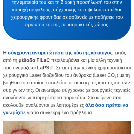
την εμπειρία του και τη διαρκή προσήλωσή του στην
παροχή ασφαλούς, σύγχρονης και υψηλού επιπέδου
χειρουργικής φροντίδας σε ασθενείς με παθήσεις του
πρωκτού και της περιπρωκτικής χώρας.
Η
σύγχρονη αντιμετώπιση της κύστης κόκκυγος
, εκτός
από τη
μέθοδο FiLaC
περιλαμβάνει και μία άλλη τεχνική
που ονομάζεται
LaPSiT
. Σε αυτή την τεχνική χρησιμοποιείται
χειρουργικό Laser διοξειδίου του άνθρακα (Laser CO
) με τη
2
βοήθεια του οποίου επιτελείται αφαίρεση της κύστης και των
συριγγίων της. Οι ανωτέρω σύγχρονες χειρουργικές τεχνικές
αναλύονται λεπτομερέστερα παρακάτω. Στο κείμενο που
ακολουθεί αναλύονται με λεπτομέρειες
όλα όσα πρέπει να
γνωρίζετε
για το συγκεκριμένο πρόβλημα.