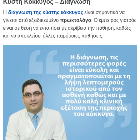
Κύστη Κόκκυγος – Διάγνωση
Η
διάγνωση της κύστης κόκκυγος
είναι σημαντικό να
γίνεται από εξειδικευμένο
πρωκτολόγο
. Ο έμπειρος γιατρός
είναι σε θέση να εντοπίσει με ακρίβεια την πάθηση, καθώς
και να αποκλείσει άλλες παρόμοιες παθήσεις.