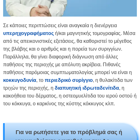
Σε κάποιες περιπτώσεις είναι αναγκαία η διενέργεια
υπερηχογραφήματος
ή/και μαγνητικής τομογραφίας. Μέσα
από τις απεικονιστικές εξετάσεις, θα καθοριστεί το μέγεθος
της βλάβης και ο αριθμός και η πορεία των συριγγίων.
Παράλληλα, θα γίνει διαφορική διάγνωση από άλλες
παθήσεις της περιοχής με απόλυτη ακρίβεια. Πιθανές
παθήσεις παρόμοιας συμπτωματολογίας μπορεί να είναι η
κοκκυγοδυνία
, το
περιεδρικό συρίγγιο
, η θυλακίτιδα των
τριχών της περιοχής, η
διαπυητική ιδρωταδενίτιδα
, η
κακοήθεια του δέρματος, η οστεομυελίτιδα του ιερού οστού ή
του κόκκυγα, ο καρκίνος της κύστης κόκκυγος κλπ.
Για να ρωτήσετε για το πρόβλημά σας ή