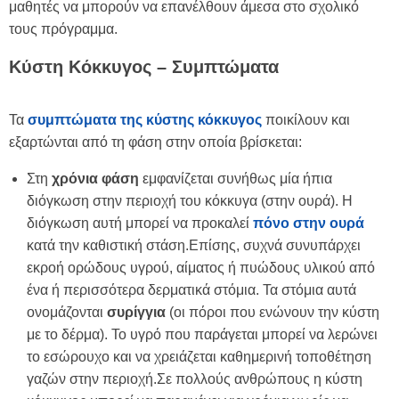
μαθητές να μπορούν να επανέλθουν άμεσα στο σχολικό
τους πρόγραμμα.
Κύστη Κόκκυγος – Συμπτώματα
Τα
συμπτώματα της κύστης κόκκυγος
ποικίλουν και
εξαρτώνται από τη φάση στην οποία βρίσκεται:
Στη
χρόνια φάση
εμφανίζεται συνήθως μία ήπια
διόγκωση στην περιοχή του κόκκυγα (στην ουρά). Η
διόγκωση αυτή μπορεί να προκαλεί
πόνο στην ουρά
κατά την καθιστική στάση.Επίσης, συχνά συνυπάρχει
εκροή ορώδους υγρού, αίματος ή πυώδους υλικού από
ένα ή περισσότερα δερματικά στόμια. Τα στόμια αυτά
ονομάζονται
συρίγγια
(οι πόροι που ενώνουν την κύστη
με το δέρμα). Το υγρό που παράγεται μπορεί να λερώνει
το εσώρουχο και να χρειάζεται καθημερινή τοποθέτηση
γαζών στην περιοχή.Σε πολλούς ανθρώπους η κύστη