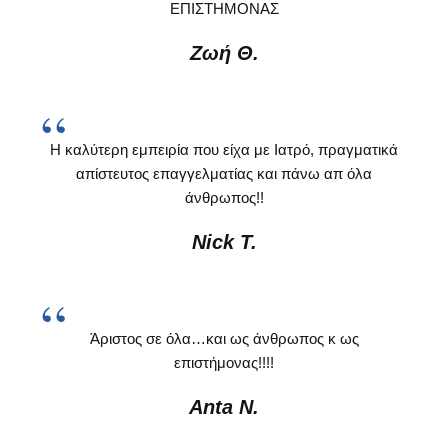
ΕΠΙΣΤΗΜΟΝΑΣ
Ζωή Θ.
Η καλύτερη εμπειρία που είχα με Ιατρό, πραγματικά
απίστευτος επαγγελματίας και πάνω απ όλα
άνθρωπος!!
Nick T.
Άριστος σε όλα…και ως άνθρωπος κ ως
επιστήμονας!!!!
Anta N.