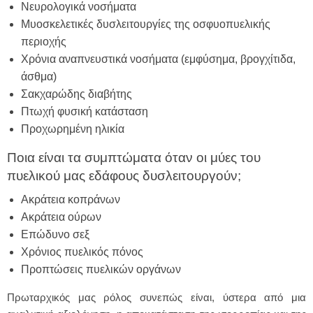
Νευρολογικά νοσήματα
Μυοσκελετικές δυσλειτουργίες της οσφυοπυελικής
περιοχής
Χρόνια αναπνευστικά νοσήματα (εμφύσημα, βρογχίτιδα,
άσθμα)
Σακχαρώδης διαβήτης
Πτωχή φυσική κατάσταση
Προχωρημένη ηλικία
Ποια είναι τα συμπτώματα όταν οι μύες του
πυελικού μας εδάφους δυσλειτουργούν;
Ακράτεια κοπράνων
Ακράτεια ούρων
Επώδυνο σεξ
Χρόνιος πυελικός πόνος
Προπτώσεις πυελικών οργάνων
Πρωταρχικός μας ρόλος συνεπώς είναι, ύστερα από μια