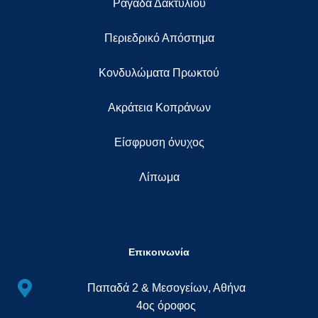
Ραγάδα Δακτυλίου
Περιεδρικό Απόστημα
Κονδυλώματα Πρωκτού
Ακράτεια Κοπράνων
Eίσφρυση όνυχος
Λίπωμα
Επικοινωνία
Παπαδά 2 & Μεσογείων, Αθήνα
4ος όροφος