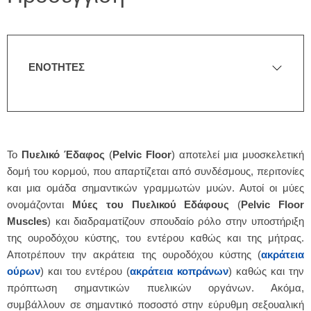
ΕΝΟΤΗΤΕΣ
Το
Πυελικό Έδαφος
(
Pelvic Floor
) αποτελεί μια μυοσκελετική
δομή του κορμού, που απαρτίζεται από συνδέσμους, περιτονίες
και μια ομάδα σημαντικών γραμμωτών μυών. Αυτοί οι μύες
ονομάζονται
Μύες του Πυελικού Εδάφους
(
Pelvic Floor
Muscles
) και διαδραματίζουν σπουδαίο ρόλο στην υποστήριξη
της ουροδόχου κύστης, του εντέρου καθώς και της μήτρας.
Αποτρέπουν την ακράτεια της ουροδόχου κύστης (
ακράτεια
ούρων
) και του εντέρου (
ακράτεια κοπράνων
) καθώς και την
πρόπτωση σημαντικών πυελικών οργάνων. Ακόμα,
συμβάλλουν σε σημαντικό ποσοστό στην εύρυθμη σεξουαλική