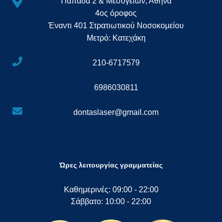
Παπαδά 2 & Μεσογείων, Αθήνα
4ος όροφος
Έναντι 401 Στρατιωτικού Νοσοκομείου
Μετρό: Κατεχάκη
210-6717579
6986030811
dontaslaser@gmail.com
Ώρες λειτουργίας γραμματείας
Καθημερινές: 09:00 - 22:00
Σάββατο: 10:00 - 22:00