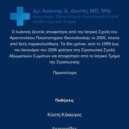
Ο Ιωάννης Δοντάς αποφοίτησε από την Ιατρική Σχολή του
Αριστοτελείου Πανεπιστημίου Θεσσαλονίκης το 2005, έπειτα
από 6ετή παρακολούθηση. Τα ίδια χρόνια, από το 1999 έως
τον Ιανουάριο του 2006 φοίτησε στη Στρατιωτική Σχολή
Αξιωματικών Σωμάτων και αποφοίτησε από το Ιατρικό Τμήμα
της Στρατιωτικής
Περισσότερα
Παθήσεις
Κύστη Κόκκυγος
Αιμορροΐδες