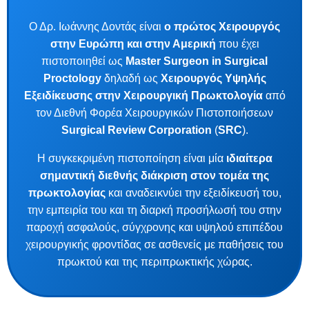
Ο Δρ. Ιωάννης Δοντάς είναι
ο πρώτος Χειρουργός
στην Ευρώπη και στην Αμερική
που έχει
πιστοποιηθεί ως
Master Surgeon in Surgical
Proctology
δηλαδή ως
Χειρουργός Υψηλής
Εξειδίκευσης στην Χειρουργική Πρωκτολογία
από
τον Διεθνή Φορέα Χειρουργικών Πιστοποιήσεων
Surgical Review Corporation
(
SRC
).
Η συγκεκριμένη πιστοποίηση είναι μία
ιδιαίτερα
σημαντική διεθνής διάκριση στον τομέα της
πρωκτολογίας
και αναδεικνύει την εξειδίκευσή του,
την εμπειρία του και τη διαρκή προσήλωσή του στην
παροχή ασφαλούς, σύγχρονης και υψηλού επιπέδου
χειρουργικής φροντίδας σε ασθενείς με παθήσεις του
πρωκτού και της περιπρωκτικής χώρας.