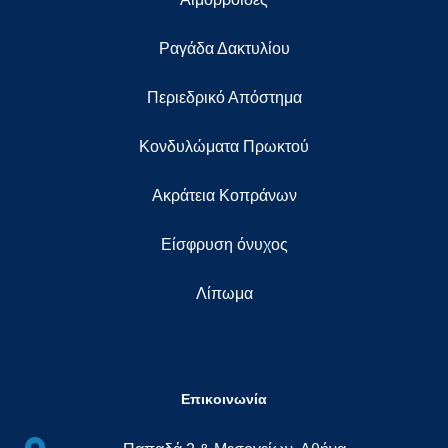
Ραγάδα Δακτυλίου
Περιεδρικό Απόστημα
Κονδυλώματα Πρωκτού
Ακράτεια Κοπράνων
Eίσφρυση όνυχος
Λίπωμα
Επικοινωνία