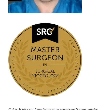
Ο Δρ. Ιωάννης Δοντάς είναι
ο πρώτος Χειρουργός