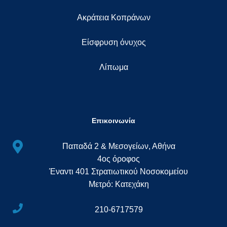
Ακράτεια Κοπράνων
Eίσφρυση όνυχος
Λίπωμα
Επικοινωνία
Παπαδά 2 & Μεσογείων, Αθήνα
4ος όροφος
Έναντι 401 Στρατιωτικού Νοσοκομείου
Μετρό: Κατεχάκη
210-6717579