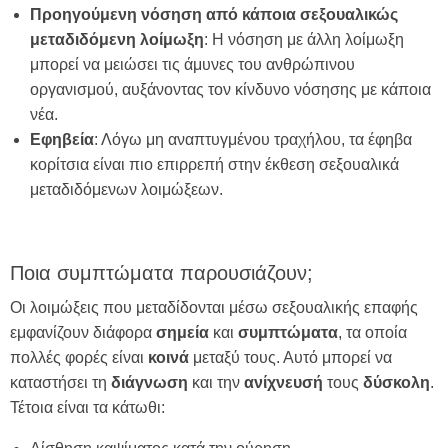
Προηγούμενη νόσηση από κάποια σεξουαλικώς
μεταδιδόμενη λοίμωξη
: Η νόσηση με άλλη λοίμωξη
μπορεί να μειώσει τις άμυνες του ανθρώπινου
οργανισμού, αυξάνοντας τον κίνδυνο νόσησης με κάποια
νέα.
Εφηβεία
: Λόγω μη αναπτυγμένου τραχήλου, τα έφηβα
κορίτσια είναι πιο επιρρεπή στην έκθεση σεξουαλικά
μεταδιδόμενων λοιμώξεων.
Ποια συμπτώματα παρουσιάζουν;
Οι λοιμώξεις που μεταδίδονται μέσω σεξουαλικής επαφής
εμφανίζουν διάφορα
σημεία
και
συμπτώματα
, τα οποία
πολλές φορές είναι
κοινά
μεταξύ τους. Αυτό μπορεί να
καταστήσει τη
διάγνωση
και την
ανίχνευσή
τους
δύσκολη
.
Τέτοια είναι τα κάτωθι: