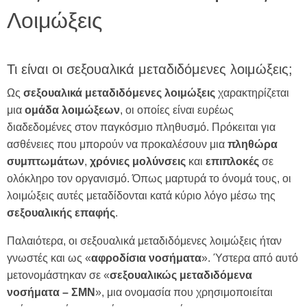
Λοιμώξεις
Τι είναι οι σεξουαλικά μεταδιδόμενες λοιμώξεις;
Ως
σεξουαλικά μεταδιδόμενες λοιμώξεις
χαρακτηρίζεται
μια
ομάδα
λοιμώξεων
, οι οποίες είναι ευρέως
διαδεδομένες στον παγκόσμιο πληθυσμό. Πρόκειται για
ασθένειες που μπορούν να προκαλέσουν μια
πληθώρα
συμπτωμάτων
,
χρόνιες
μολύνσεις
και
επιπλοκές
σε
ολόκληρο τον οργανισμό. Όπως μαρτυρά το όνομά τους, οι
λοιμώξεις αυτές μεταδίδονται κατά κύριο λόγο μέσω της
σεξουαλικής
επαφής
.
Παλαιότερα, οι σεξουαλικά μεταδιδόμενες λοιμώξεις ήταν
γνωστές και ως «
αφροδίσια
νοσήματα
». Ύστερα από αυτό
μετονομάστηκαν σε «
σεξουαλικώς
μεταδιδόμενα
νοσήματα
– ΣΜΝ
», μια ονομασία που χρησιμοποιείται