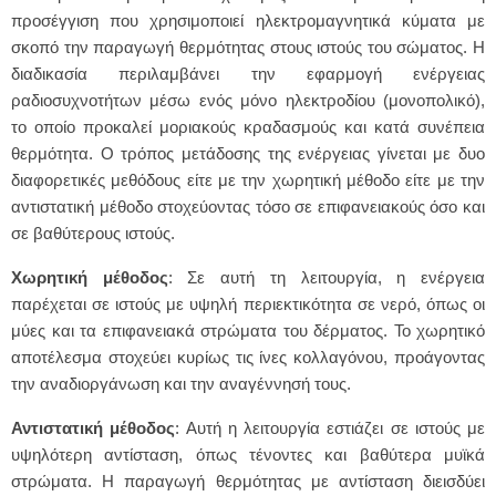
προσέγγιση που χρησιμοποιεί ηλεκτρομαγνητικά κύματα με
σκοπό την παραγωγή θερμότητας στους ιστούς του σώματος. Η
διαδικασία περιλαμβάνει την εφαρμογή ενέργειας
ραδιοσυχνοτήτων μέσω ενός μόνο ηλεκτροδίου (μονοπολικό),
το οποίο προκαλεί μοριακούς κραδασμούς και κατά συνέπεια
θερμότητα. Ο τρόπος μετάδοσης της ενέργειας γίνεται με δυο
διαφορετικές μεθόδους είτε με την χωρητική μέθοδο είτε με την
αντιστατική μέθοδο στοχεύοντας τόσο σε επιφανειακούς όσο και
σε βαθύτερους ιστούς.
Χωρητική μέθοδος
: Σε αυτή τη λειτουργία, η ενέργεια
παρέχεται σε ιστούς με υψηλή περιεκτικότητα σε νερό, όπως οι
μύες και τα επιφανειακά στρώματα του δέρματος. Το χωρητικό
αποτέλεσμα στοχεύει κυρίως τις ίνες κολλαγόνου, προάγοντας
την αναδιοργάνωση και την αναγέννησή τους.
Αντιστατική μέθοδος
: Αυτή η λειτουργία εστιάζει σε ιστούς με
υψηλότερη αντίσταση, όπως τένοντες και βαθύτερα μυϊκά
στρώματα. Η παραγωγή θερμότητας με αντίσταση διεισδύει