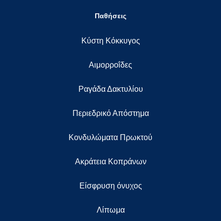
Παθήσεις
Κύστη Κόκκυγος
Αιμορροΐδες
Ραγάδα Δακτυλίου
Περιεδρικό Απόστημα
Κονδυλώματα Πρωκτού
Ακράτεια Κοπράνων
Eίσφρυση όνυχος
Λίπωμα