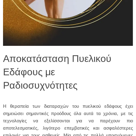
Αποκατάσταση Πυελικού
Εδάφους με
Ραδιοσυχνότητες
Η θεραπεία των διαταραχών του πυελικού εδάφους έχει
σημειώσει σημαντικές προόδους όλα αυτά τα χρόνια, με τις
τεχνολογίες να εξελίσσονται για να παρέχουν πιο
αποτελεσματικές, λιγότερο επεμβατικές και ασφαλέστερες
επιλογές για τους ασθενείς. Μία από τις πολλά υποσχόμενες