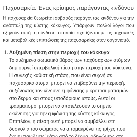
Παχυσαρκία: Ένας κρίσιμος παράγοντας κινδύνου
Η παχυσαρκία θεωρείται σοβαρός παράγοντας κινδύνου για την
ανάπτυξη της κύστης κόκκυγος. Υπάρχουν πολλοί λόγοι που
εξηγούν αυτή τη σύνδεση, οι οποίοι σχετίζονται με τις μηχανικές
και μεταβολικές επιπτώσεις της παχυσαρκίας στον οργανισμό.
Αυξημένη πίεση στην περιοχή του κόκκυγα
Το αυξημένο σωματικό βάρος των παχύσαρκων ατόμων
δημιουργεί υπερβολική πίεση στην περιοχή του κόκκυγα.
Η συνεχής καθιστική στάση, που είναι συχνή σε
παχύσαρκα άτομα, μπορεί να επιβαρύνει την περιοχή,
αυξάνοντας τον κίνδυνο εμφάνισης μικροτραυματισμών
στο δέρμα και στους υποδόριους ιστούς. Αυτοί οι
τραυματισμοί μπορεί να αποτελέσουν το σημείο
εκκίνησης για την εμφάνιση της κύστης κόκκυγος.
Επιπλέον, η πίεση αυτή μπορεί να συμβάλλει στη
δυσκολία του σώματος να απομακρύνει τις τρίχες που
έχουν παγιδευτεί κάτω από το δέρμα, οδηγώντας στη