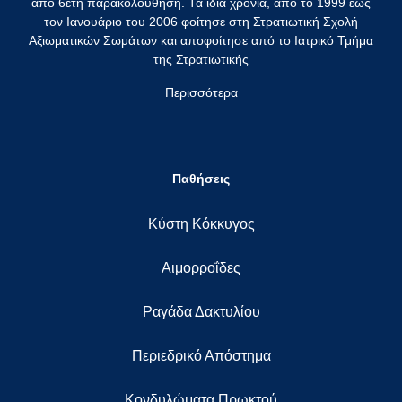
από 6ετή παρακολούθηση. Τα ίδια χρόνια, από το 1999 έως
τον Ιανουάριο του 2006 φοίτησε στη Στρατιωτική Σχολή
Αξιωματικών Σωμάτων και αποφοίτησε από το Ιατρικό Τμήμα
της Στρατιωτικής
Περισσότερα
Παθήσεις
Κύστη Κόκκυγος
Αιμορροΐδες
Ραγάδα Δακτυλίου
Περιεδρικό Απόστημα
Κονδυλώματα Πρωκτού