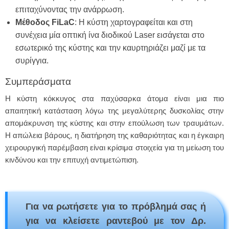
επιταχύνοντας την ανάρρωση.
Μέθοδος FiLaC
: Η κύστη χαρτογραφείται και στη
συνέχεια μία οπτική ίνα διοδικού Laser εισάγεται στο
εσωτερικό της κύστης και την καυρτηριάζει μαζί με τα
συρίγγια.
Συμπεράσματα
Η κύστη κόκκυγος στα παχύσαρκα άτομα είναι μια πιο
απαιτητική κατάσταση λόγω της μεγαλύτερης δυσκολίας στην
απομάκρυνση της κύστης και στην επούλωση των τραυμάτων.
Η απώλεια βάρους, η διατήρηση της καθαριότητας και η έγκαιρη
χειρουργική παρέμβαση είναι κρίσιμα στοιχεία για τη μείωση του
κινδύνου και την επιτυχή αντιμετώπιση.
Για να ρωτήσετε για το πρόβλημά σας ή
για να κλείσετε ραντεβού με τον Δρ.