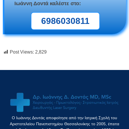
Ιωάννη Δοντά καλέστε στο:
6986030811
Post Views:
2,829
Ο Ιωάννης Δοντάς αποφοίτησε από την Ιατρική Σχολή του
Αριστοτελείου Πανεπιστημίου Θεσσαλονίκης το 2005, έπειτα