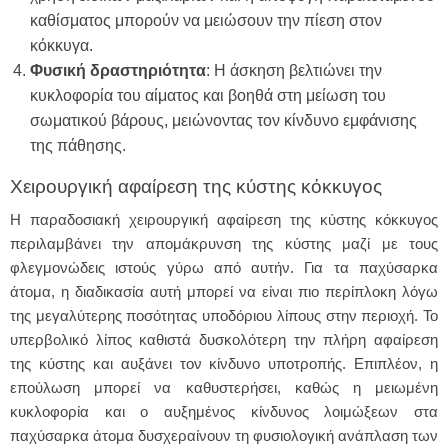
καθίσματος μπορούν να μειώσουν την πίεση στον
κόκκυγα.
Φυσική δραστηριότητα
: Η άσκηση βελτιώνει την
κυκλοφορία του αίματος και βοηθά στη μείωση του
σωματικού βάρους, μειώνοντας τον κίνδυνο εμφάνισης
της πάθησης.
Χειρουργική αφαίρεση της κύστης κόκκυγος
Η παραδοσιακή χειρουργική αφαίρεση της κύστης κόκκυγος
περιλαμβάνει την απομάκρυνση της κύστης μαζί με τους
φλεγμονώδεις ιστούς γύρω από αυτήν. Για τα παχύσαρκα
άτομα, η διαδικασία αυτή μπορεί να είναι πιο περίπλοκη λόγω
της μεγαλύτερης ποσότητας υποδόριου λίπους στην περιοχή. Το
υπερβολικό λίπος καθιστά δυσκολότερη την πλήρη αφαίρεση
της κύστης και αυξάνει τον κίνδυνο υποτροπής. Επιπλέον, η
επούλωση μπορεί να καθυστερήσει, καθώς η μειωμένη
κυκλοφορία και ο αυξημένος κίνδυνος λοιμώξεων στα
παχύσαρκα άτομα δυσχεραίνουν τη φυσιολογική ανάπλαση των