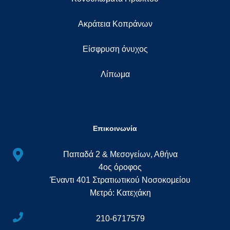
Ακράτεια Κοπράνων
Eίσφρυση όνυχος
Λίπωμα
Επικοινωνία
Παπαδά 2 & Μεσογείων, Αθήνα
4ος όροφος
Έναντι 401 Στρατιωτικού Νοσοκομείου
Μετρό: Κατεχάκη
210-6717579