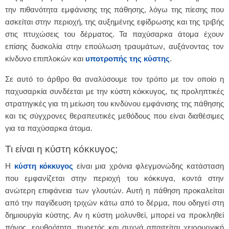
την πιθανότητα εμφάνισης της πάθησης, λόγω της πίεσης που
ασκείται στην περιοχή, της αυξημένης εφίδρωσης και της τριβής
στις πτυχώσεις του δέρματος. Τα παχύσαρκα άτομα έχουν
επίσης δυσκολία στην επούλωση τραυμάτων, αυξάνοντας τον
κίνδυνο επιπλοκών και
υποτροπής της κύστης
.
Σε αυτό το άρθρο θα αναλύσουμε τον τρόπο με τον οποίο η
παχυσαρκία συνδέεται με την κύστη κόκκυγος, τις προληπτικές
στρατηγικές για τη μείωση του κινδύνου εμφάνισης της πάθησης
και τις σύγχρονες θεραπευτικές μεθόδους που είναι διαθέσιμες
για τα παχύσαρκα άτομα.
Τι είναι η κύστη κόκκυγος;
Η
κύστη κόκκυγος
είναι μια χρόνια φλεγμονώδης κατάσταση
που εμφανίζεται στην περιοχή του κόκκυγα, κοντά στην
ανώτερη επιφάνεια των γλουτών. Αυτή η πάθηση προκαλείται
από την παγίδευση τριχών κάτω από το δέρμα, που οδηγεί στη
δημιουργία κύστης. Αν η κύστη μολυνθεί, μπορεί να προκληθεί
πόνος, ερυθρότητα, πυρετός και συχνά απαιτείται χειρουργική