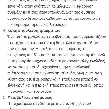
πτυχώσεις του δέρματος δημιουργεί ένα περιβάλλον
ευνοϊκό για την ανάπτυξη λοιμώξεων. Η εφίδρωση
συμβάλλει επίσης στην αποδυνάμωση της φυσικής
άμυνας του δέρματος, καθιστώντας το πιο ευάλωτο σε
μικροτραυματισμούς και λοιμώξεις.
Κακή επούλωση τραυμάτων
Ένα από τα μεγαλύτερα προβλήματα που αντιμετωπίζουν
τα παχύσαρκα άτομα είναι η δυσκολία στην επούλωση
των τραυμάτων. Η κυκλοφορία του αίματος στις
πτυχώσεις του δέρματος μπορεί να είναι ανεπαρκής, ενώ
η παχυσαρκία συχνά συνδέεται με χρόνιες φλεγμονώδεις
καταστάσεις που δυσχεραίνουν την φυσιολογική
ανάπλαση των ιστών. Αυτό σημαίνει ότι, ακόμη και αν η
κύστη αφαιρεθεί χειρουργικά, η επούλωση μπορεί να
είναι αργή και η περιοχή επιρρεπής σε επιπλοκές, όπως
η μόλυνση και η υποτροπή.
Μεταβολικές επιδράσεις
Η παχυσαρκία συνδέεται με την ύπαρξη χρόνιων