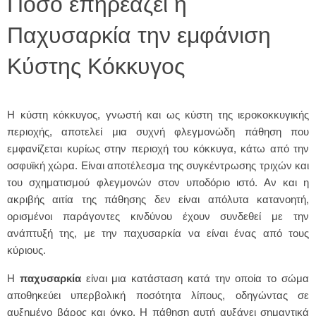
Πόσο επηρεάζει η
Παχυσαρκία την εμφάνιση
Κύστης Κόκκυγος
Η κύστη κόκκυγος, γνωστή και ως κύστη της ιεροκοκκυγικής
περιοχής, αποτελεί μια συχνή φλεγμονώδη πάθηση που
εμφανίζεται κυρίως στην περιοχή του κόκκυγα, κάτω από την
οσφυϊκή χώρα. Είναι αποτέλεσμα της συγκέντρωσης τριχών και
του σχηματισμού φλεγμονών στον υποδόριο ιστό. Αν και η
ακριβής αιτία της πάθησης δεν είναι απόλυτα κατανοητή,
ορισμένοι παράγοντες κινδύνου έχουν συνδεθεί με την
ανάπτυξή της, με την παχυσαρκία να είναι ένας από τους
κύριους.
Η
παχυσαρκία
είναι μια κατάσταση κατά την οποία το σώμα
αποθηκεύει υπερβολική ποσότητα λίπους, οδηγώντας σε
αυξημένο βάρος και όγκο. Η πάθηση αυτή αυξάνει σημαντικά