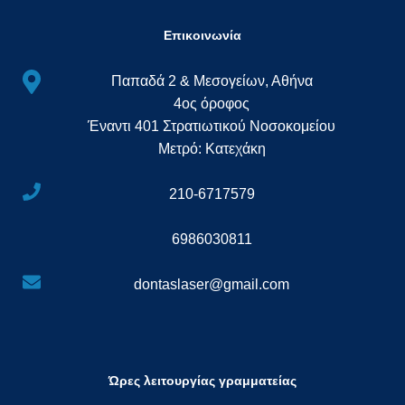
Επικοινωνία
Παπαδά 2 & Μεσογείων, Αθήνα
4ος όροφος
Έναντι 401 Στρατιωτικού Νοσοκομείου
Μετρό: Κατεχάκη
210-6717579
6986030811
dontaslaser@gmail.com
Ώρες λειτουργίας γραμματείας