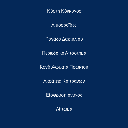
Κύστη Κόκκυγος
Αιμορροΐδες
Ραγάδα Δακτυλίου
Περιεδρικό Απόστημα
Κονδυλώματα Πρωκτού
Ακράτεια Κοπράνων
Eίσφρυση όνυχος
Λίπωμα