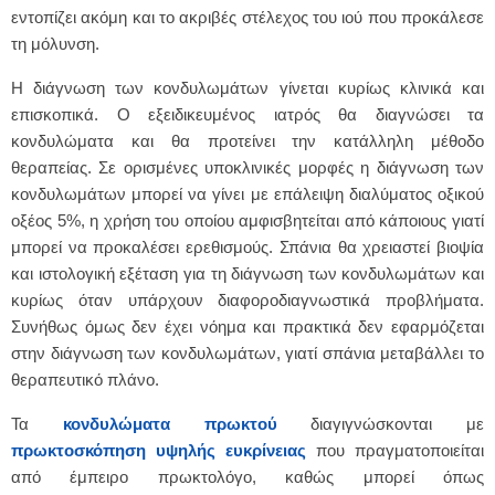
εντοπίζει ακόμη και το ακριβές στέλεχος του ιού που προκάλεσε
τη μόλυνση.
Η διάγνωση των κονδυλωμάτων γίνεται κυρίως κλινικά και
επισκοπικά. Ο εξειδικευμένος ιατρός θα διαγνώσει τα
κονδυλώματα και θα προτείνει την κατάλληλη μέθοδο
θεραπείας. Σε ορισμένες υποκλινικές μορφές η διάγνωση των
κονδυλωμάτων μπορεί να γίνει με επάλειψη διαλύματος οξικού
οξέος 5%, η χρήση του οποίου αμφισβητείται από κάποιους γιατί
μπορεί να προκαλέσει ερεθισμούς. Σπάνια θα χρειαστεί βιοψία
και ιστολογική εξέταση για τη διάγνωση των κονδυλωμάτων και
κυρίως όταν υπάρχουν διαφοροδιαγνωστικά προβλήματα.
Συνήθως όμως δεν έχει νόημα και πρακτικά δεν εφαρμόζεται
στην διάγνωση των κονδυλωμάτων, γιατί σπάνια μεταβάλλει το
θεραπευτικό πλάνο.
Τα
κονδυλώματα πρωκτού
διαγιγνώσκονται με
πρωκτοσκόπηση υψηλής ευκρίνειας
που πραγματοποιείται
από έμπειρο πρωκτολόγο, καθώς μπορεί όπως