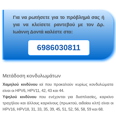
Για να ρωτήσετε για το πρόβλημά σας ή
για να κλείσετε ραντεβού με τον Δρ.
Ιωάννη Δοντά καλέστε στο:
6986030811
Μετάδοση κονδυλωμάτων
Χαμηλού κινδύνου
ιοί που προκαλούν κυρίως κονδυλώματα
είναι οι HPV6, HPV11, 42, 43 και 44.
Υψηλού κινδύνου
που ενέχονται για δυσπλασίες, καρκίνο
τραχήλου και άλλους καρκίνους (πρωκτού, αιδοίου κλπ) είναι οι
HPV16, HPV18, 31, 33, 35, 39, 45, 51, 52, 56, 58, 59 και 68.