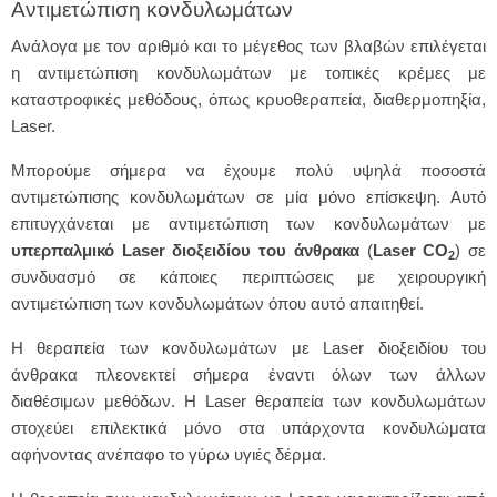
Αντιμετώπιση κονδυλωμάτων
Ανάλογα με τον αριθμό και το μέγεθος των βλαβών επιλέγεται
η αντιμετώπιση κονδυλωμάτων με τοπικές κρέμες με
καταστροφικές μεθόδους, όπως κρυοθεραπεία, διαθερμοπηξία,
Laser.
Μπορούμε σήμερα να έχουμε πολύ υψηλά ποσοστά
αντιμετώπισης κονδυλωμάτων σε μία μόνο επίσκεψη. Αυτό
επιτυγχάνεται με αντιμετώπιση των κονδυλωμάτων με
υπερπαλμικό Laser διοξειδίου του άνθρακα
(
Laser CO
) σε
2
συνδυασμό σε κάποιες περιπτώσεις με χειρουργική
αντιμετώπιση των κονδυλωμάτων όπου αυτό απαιτηθεί.
Η θεραπεία των κονδυλωμάτων με Laser διοξειδίου του
άνθρακα πλεονεκτεί σήμερα έναντι όλων των άλλων
διαθέσιμων μεθόδων. Η Laser θεραπεία των κονδυλωμάτων
στοχεύει επιλεκτικά μόνο στα υπάρχοντα κονδυλώματα
αφήνοντας ανέπαφο το γύρω υγιές δέρμα.