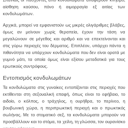
αίσθηση καύσου, πόνο ή αιμορραγία εξ αιτίας των
κονδυλωμάτων.
Αρχικά, μπορεί να εμφανιστούν ως μικρές ολιγάριθμες βλάβες,
όμως αν μείνουν χωρίς θεραπεία, έχουν την τάση να
μεγαλώνουν σε μέγεθος και αριθμό και να επεκτείνονται και
στις γύρω περιοχές του δέρματος. Επιπλέον, υπάρχει πάντα η
πιθανότητα να υπάρχουν κονδυλώματα που δεν είναι ορατά με
γυμνό μάτι, τα οποία όμως είναι εξίσου μεταδοτικά για τους
ερωτικούς συντρόφους.
Εντοπισμός κονδυλωμάτων
Τα κονδυλώματα στις γυναίκες εντοπίζονται στις περιοχές που
εκτίθενται στη σεξουαλική επαφή, όπως είναι το εφήβαιο, το
αιδοίο, ο κόλπος, ο τράχηλος, η ουρήθρα, το περίνεο, η
βουβωνική χώρα, η περιπρωκτική περιοχή και ο πρωκτικός
σωλήνας. Με το στοματικό σεξ, τα κονδυλώματα μπορούν να
προσβάλλουν και το στόμα, τα χείλη, τη γλώσσα, τον ουρανίσκο