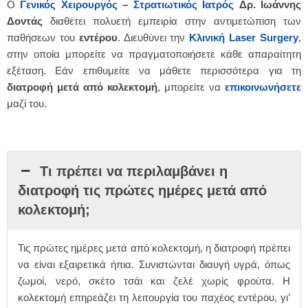
Ο
Γενικός Χειρουργός – Στρατιωτικός Ιατρός
Δρ. Ιωάννης
Δοντάς
διαθέτει πολυετή εμπειρία στην αντιμετώπιση των
παθήσεων του
εντέρου
. Διευθύνει την
Κλινική Laser Surgery
,
στην οποία μπορείτε να πραγματοποιήσετε κάθε απαραίτητη
εξέταση. Εάν επιθυμείτε να μάθετε περισσότερα για τη
διατροφή μετά από κολεκτομή
, μπορείτε να
επικοινωνήσετε
μαζί του.
Τι πρέπει να περιλαμβάνει η
διατροφή τις πρώτες ημέρες μετά από
κολεκτομή;
Τις πρώτες ημέρες μετά από κολεκτομή, η διατροφή πρέπει
να είναι εξαιρετικά ήπια. Συνιστώνται διαυγή υγρά, όπως
ζωμοί, νερό, σκέτο τσάι και ζελέ χωρίς φρούτα. Η
κολεκτομή επηρεάζει τη λειτουργία του παχέος εντέρου, γι’