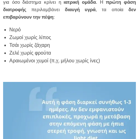
για όσο διάστημα κρίνει η
ιατρική
ομάδα
. Η
πρώτη
φάση
διατροφής
περιλαμβάνει
διαυγή υγρά
, τα οποία
δεν
επιβαρύνουν την πέψη
:
Νερό
Ζωμοί χωρίς λίπος
Τσάι χωρίς ζάχαρη
Ζελέ χωρίς φρούτα
Αραιωμένοι χυμοί (π.χ. μήλου χωρίς ίνες)