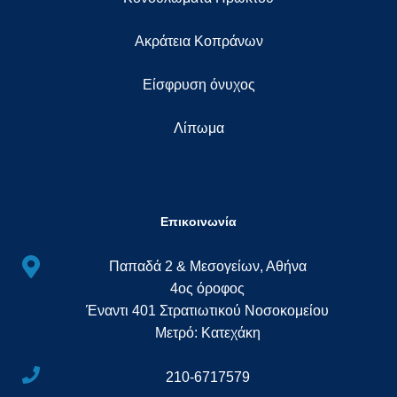
Ακράτεια Κοπράνων
Eίσφρυση όνυχος
Λίπωμα
Επικοινωνία
Παπαδά 2 & Μεσογείων, Αθήνα
4ος όροφος
Έναντι 401 Στρατιωτικού Νοσοκομείου
Μετρό: Κατεχάκη
210-6717579