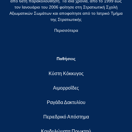
από 6ετή παρακολούθηση. Τα ίδια χρόνια, από το 1999 έως
τον Ιανουάριο του 2006 φοίτησε στη Στρατιωτική Σχολή
Αξιωματικών Σωμάτων και αποφοίτησε από το Ιατρικό Τμήμα
της Στρατιωτικής
Περισσότερα
Παθήσεις
Κύστη Κόκκυγος
Αιμορροΐδες
Ραγάδα Δακτυλίου
Περιεδρικό Απόστημα
Κονδυλώματα Πρωκτού