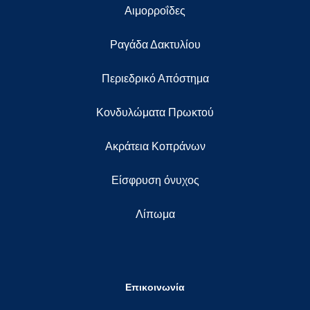
Αιμορροΐδες
Ραγάδα Δακτυλίου
Περιεδρικό Απόστημα
Κονδυλώματα Πρωκτού
Ακράτεια Κοπράνων
Eίσφρυση όνυχος
Λίπωμα
Επικοινωνία