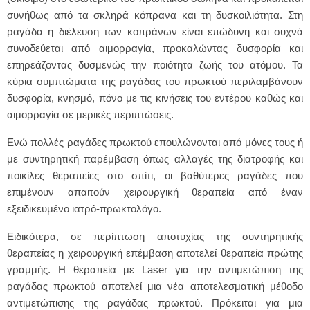
συνήθως από τα σκληρά κόπρανα και τη δυσκοιλιότητα. Στη
ραγάδα η διέλευση των κοπράνων είναι επώδυνη και συχνά
συνοδεύεται από αιμορραγία, προκαλώντας δυσφορία και
επηρεάζοντας δυσμενώς την ποιότητα ζωής του ατόμου. Τα
κύρια συμπτώματα της ραγάδας του πρωκτού περιλαμβάνουν
δυσφορία, κνησμό, πόνο με τις κινήσεις του εντέρου καθώς και
αιμορραγία σε μερικές περιπτώσεις.
Ενώ πολλές ραγάδες πρωκτού επουλώνονται από μόνες τους ή
με συντηρητική παρέμβαση όπως αλλαγές της διατροφής και
ποικίλες θεραπείες στο σπίτι, οι βαθύτερες ραγάδες που
επιμένουν απαιτούν χειρουργική θεραπεία από έναν
εξειδικευμένο ιατρό-πρωκτολόγο.
Ειδικότερα, σε περίπτωση αποτυχίας της συντηρητικής
θεραπείας η χειρουργική επέμβαση αποτελεί θεραπεία πρώτης
γραμμής. Η θεραπεία με Laser για την αντιμετώπιση της
ραγάδας πρωκτού αποτελεί μια νέα αποτελεσματική μέθοδο
αντιμετώπισης της ραγάδας πρωκτού. Πρόκειται για μια