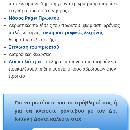
αποτέλεσμα να δημιουργούνται μικροτραυματισμοί και
φαγούρα πρωκτού (κνησμός)
Νόσος Paget Πρωκτού
Δερματικές παθήσεις του πρωκτού (ψωρίαση, χρόνιος
απλός λειχήνας,
σκληροατροφικός λειχήνας
,
δερματίτιδα εξ επαφής)
Στένωση του πρωκτού
Διαρροϊκές κενώσεις
Δυσκοιλιότητα
– σκληρά κόπρανα που μπορούν να
προκαλέσουν τη δημιουργία μικροδιαβρώσεων στον
πρωκτό
Για να ρωτήσετε για το πρόβλημά σας ή
για να κλείσετε ραντεβού με τον Δρ.
Ιωάννη Δοντά καλέστε στο: