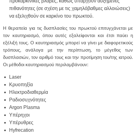
προκαρκινικές βλάβες, καθώς υπάρχουν αυξημένες
πιθανότητες (σε σχέση με τις χαμηλόβαθμες αλλοιώσεις)
να εξελιχθούν σε καρκίνο του πρωκτού.
Η θεραπεία για τις δυσπλασίες του πρωκτού επιτυγχάνεται με
τον καυτηριασμό, όπου αυτές εξαλείφονται και έτσι παύει η
εξέλιξή τους. Ο καυτηριασμός μπορεί να γίνει με διαφορετικούς
τρόπους, ανάλογα με την περίπτωση, το μέγεθος των
δυσπλασιών, τον αριθμό τους και την προτίμηση του/της ιατρού.
Οι μέθοδοι καυτηριασμού περιλαμβάνουν:
Laser
Κρυοπηξία
Ηλεκτροδιαθερμία
Ραδιοσυχνότητες
Argon Plasma
Υπέρηχοι
Υπέρυθρες
Hyfrecation