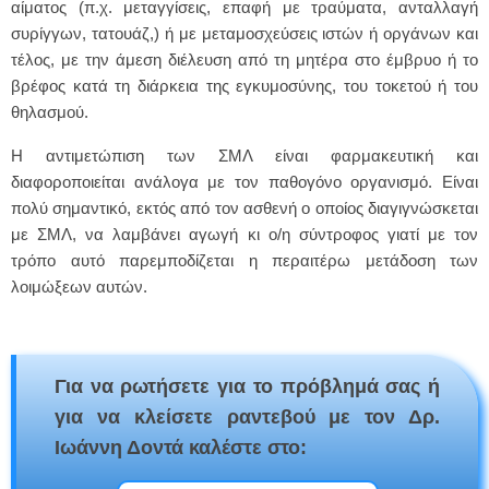
αίματος (π.χ. μεταγγίσεις, επαφή με τραύματα, ανταλλαγή
συρίγγων, τατουάζ,) ή με μεταμοσχεύσεις ιστών ή οργάνων και
τέλος, με την άμεση διέλευση από τη μητέρα στο έμβρυο ή το
βρέφος κατά τη διάρκεια της εγκυμοσύνης, του τοκετού ή του
θηλασμού.
Η αντιμετώπιση των ΣΜΛ είναι φαρμακευτική και
διαφοροποιείται ανάλογα με τον παθογόνο οργανισμό. Είναι
πολύ σημαντικό, εκτός από τον ασθενή ο οποίος διαγιγνώσκεται
με ΣΜΛ, να λαμβάνει αγωγή κι ο/η σύντροφος γιατί με τον
τρόπο αυτό παρεμποδίζεται η περαιτέρω μετάδοση των
λοιμώξεων αυτών.
Για να ρωτήσετε για το πρόβλημά σας ή
για να κλείσετε ραντεβού με τον Δρ.
Ιωάννη Δοντά καλέστε στο: