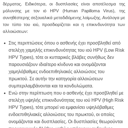
δέρματος. Ειδικότερα, οι δυσπλασίες είναι αποτέλεσμα της
μόλυνσης με τον ιό HPV (Human Papilloma Virus), της
συνηθέστερης σεξουαλικά μεταδιδόμενης λοίμωξης. Ανάλογα με
τον τύπο του ιού, προσδιορίζεται και η επικινδυνότητα των
αλλοιώσεων:
Στις περιπτώσεις όπου ο ασθενής έχει προσβληθεί από
στελέχη χαμηλής επικινδυνότητας του ιού HPV (Low Risk
HPV Types), τότε οι κυτταρικές βλάβες συνήθως δεν
παρουσιάζουν ιδιαίτερο κίνδυνο και ονομάζονται
χαμηλόβαθμες ενδοεπιθηλιακές αλλοιώσεις του
πρωκτού. Σε αυτήν την κατηγορία αλλοιώσεων
συμπεριλαμβάνονται και τα κονδυλώματα.
Ενώ στην περίπτωση που ο ασθενής έχει προσβληθεί με
στελέχη υψηλής επικινδυνότητας του ιού HPV (High Risk
HPV Types), τότε μπορεί να εμφανίσει υψηλόβαθμες
ενδοεπιθηλιακές αλλοιώσεις του πρωκτού, οι οποίες
ονομάζονται και δυσπλασίες. Οι δυσπλασίες θεωρούνται