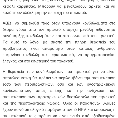
κεφάλι καρφίτσας. Μπορούν να μεγαλώσουν αρκετά και να
καλύπτουν ολόκληρη την περιοχή του πρωκτού.
Αξίζει να σημειωθεί πως όταν υπάρχουν κονδυλώματα στο
δέρμα γύρω από τον πρωκτό υπάρχει μεγάλη πιθανότητα
συνύπαρξης κονδυλωμάτων και στο εσωτερικό του πρωκτού.
Για αυτό το λόγο, με σκοπό την πλήρη θεραπεία του
προβλήματος είναι απαραίτητο όταν κάποιος άνθρωπος
εμφανίσει κονδυλώματα περιπρωκτικά, να πραγματοποιείται
έλεγχος και στο εσωτερικό του πρωκτού.
Η θεραπεία των κονδυλωμάτων του πρωκτού για να είναι
αποτελεσματική θα πρέπει να περιλαμβάνει την αντιμετώπιση
τόσο των περιπρωκτικών, όσο και των ενδοπρωκτικών
κονδυλωμάτων, όπως επίσης και την ανίχνευση και
αντιμετώπιση των προκαρκινικών δυσπλασιών του πρωκτού
και της περιπρωκτικής χώρας. Όλες οι παραπάνω βλάβες
έχουν κοινό αιτιολογικό παράγοντα τον ιό HPV και επομένως η
αντιμετώπισή τους πρέπει να είναι ενιαία από εξειδικευμένο