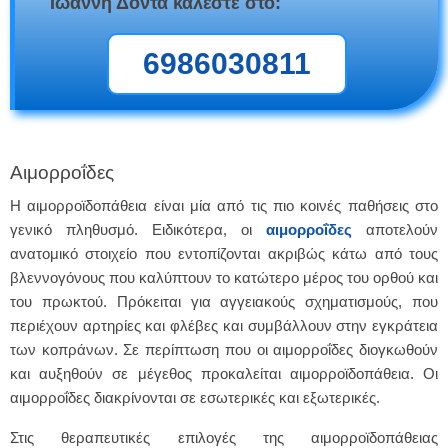
Ιωάννη Δοντά καλέστε στο:
6986030811
Αιμορροΐδες
Η αιμορροϊδοπάθεια είναι μία από τις πιο κοινές παθήσεις στο
γενικό πληθυσμό. Ειδικότερα, οι
αιμορροΐδες
αποτελούν
ανατομικό στοιχείο που εντοπίζονται ακριβώς κάτω από τους
βλεννογόνους που καλύπτουν το κατώτερο μέρος του ορθού και
του πρωκτού. Πρόκειται για αγγειακούς σχηματισμούς, που
περιέχουν αρτηρίες και φλέβες και συμβάλλουν στην εγκράτεια
των κοπράνων. Σε περίπτωση που οι αιμορροΐδες διογκωθούν
και αυξηθούν σε μέγεθος προκαλείται αιμορροϊδοπάθεια. Οι
αιμορροΐδες διακρίνονται σε εσωτερικές και εξωτερικές.
Στις θεραπευτικές επιλογές της αιμορροϊδοπάθειας