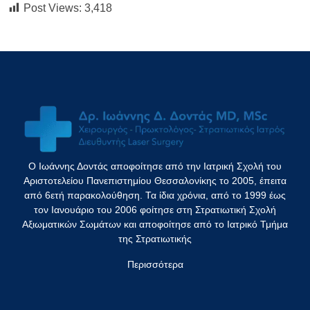
Post Views:
3,418
Ο Ιωάννης Δοντάς αποφοίτησε από την Ιατρική Σχολή του
Αριστοτελείου Πανεπιστημίου Θεσσαλονίκης το 2005, έπειτα
από 6ετή παρακολούθηση. Τα ίδια χρόνια, από το 1999 έως
τον Ιανουάριο του 2006 φοίτησε στη Στρατιωτική Σχολή
Αξιωματικών Σωμάτων και αποφοίτησε από το Ιατρικό Τμήμα
της Στρατιωτικής
Περισσότερα