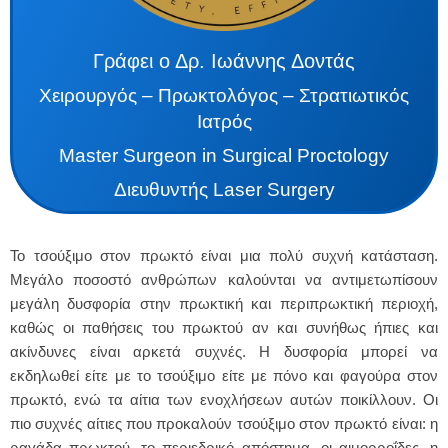
Γράφει ο Δρ. Ιωάννης Δοντάς
Χειρουργός – Πρωκτολόγος – Στρατιωτικός
Ιατρός
Master Surgeon in Surgical Proctology
Διευθυντής Laser Surgery
Το τσούξιμο στον πρωκτό είναι μια πολύ συχνή κατάσταση.
Μεγάλο ποσοστό ανθρώπων καλούνται να αντιμετωπίσουν
μεγάλη δυσφορία στην πρωκτική και περιπρωκτική περιοχή,
καθώς οι παθήσεις του πρωκτού αν και συνήθως ήπιες και
ακίνδυνες είναι αρκετά συχνές. Η δυσφορία μπορεί να
εκδηλωθεί είτε με το τσούξιμο είτε με πόνο και φαγούρα στον
πρωκτό, ενώ τα αίτια των ενοχλήσεων αυτών ποικίλλουν. Οι
πιο συχνές αίτιες που προκαλούν τσούξιμο στον πρωκτό είναι: η
ραγάδα πρωκτού, το περιεδρικό απόστημα, οι αιμορροΐδες, η