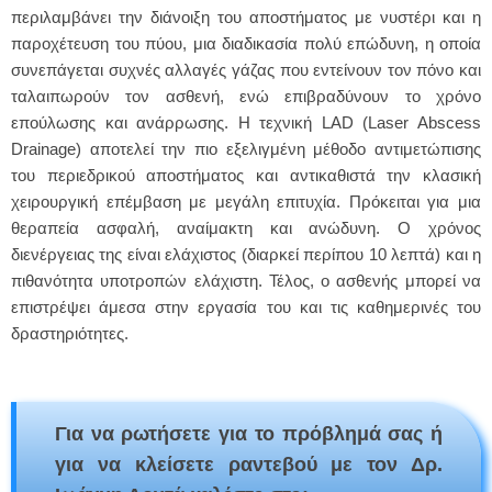
περιλαμβάνει την διάνοιξη του αποστήματος με νυστέρι και η
παροχέτευση του πύου, μια διαδικασία πολύ επώδυνη, η οποία
συνεπάγεται συχνές αλλαγές γάζας που εντείνουν τον πόνο και
ταλαιπωρούν τον ασθενή, ενώ επιβραδύνουν το χρόνο
επούλωσης και ανάρρωσης. Η τεχνική LAD (Laser Abscess
Drainage) αποτελεί την πιο εξελιγμένη μέθοδο αντιμετώπισης
του περιεδρικού αποστήματος και αντικαθιστά την κλασική
χειρουργική επέμβαση με μεγάλη επιτυχία. Πρόκειται για μια
θεραπεία ασφαλή, αναίμακτη και ανώδυνη. Ο χρόνος
διενέργειας της είναι ελάχιστος (διαρκεί περίπου 10 λεπτά) και η
πιθανότητα υποτροπών ελάχιστη. Τέλος, ο ασθενής μπορεί να
επιστρέψει άμεσα στην εργασία του και τις καθημερινές του
δραστηριότητες.
Για να ρωτήσετε για το πρόβλημά σας ή
για να κλείσετε ραντεβού με τον Δρ.