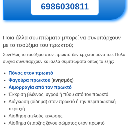
6986030811
Ποια άλλα συμπτώματα μπορεί να συνυπάρχουν
με το τσούξιμο του πρωκτού;
Συνήθως το τσούξιμο στον πρωκτό δεν έρχεται μόνο του. Πολύ
συχνά συνυπάρχουν και άλλα συμπτώματα όπως τα εξής:
Πόνος στον πρωκτό
Φαγούρα πρωκτού
(
κνησμός
)
Αιμορραγία από τον πρωκτό
Έκκριση βλέννας, υγρού ή πύου από τον πρωκτό
Διόγκωση (οίδημα) στον πρωκτό ή την περιπρωκτική
περιοχή
Αίσθηση ατελούς κένωσης
Αίσθημα ύπαρξης ξένου σώματος στον πρωκτό