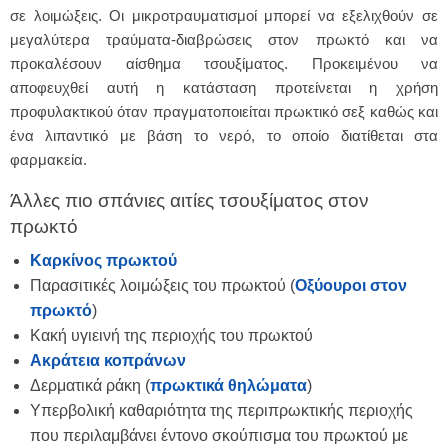
σε λοιμώξεις. Οι μικροτραυματισμοί μπορεί να εξελιχθούν σε
μεγαλύτερα τραύματα-διαβρώσεις στον πρωκτό και να
προκαλέσουν αίσθημα τσουξίματος. Προκειμένου να
αποφευχθεί αυτή η κατάσταση προτείνεται η χρήση
προφυλακτικού όταν πραγματοποιείται πρωκτικό σεξ καθώς και
ένα λιπαντικό με βάση το νερό, το οποίο διατίθεται στα
φαρμακεία.
Άλλες πιο σπάνιες αιτίες τσουξίματος στον
πρωκτό
Καρκίνος πρωκτού
Παρασιτικές λοιμώξεις του πρωκτού (
Οξύουροι στον
πρωκτό
)
Κακή υγιεινή της περιοχής του πρωκτού
Ακράτεια κοπράνων
Δερματικά ράκη (
πρωκτικά θηλώματα
)
Υπερβολική καθαριότητα της περιπρωκτικής περιοχής
που περιλαμβάνει έντονο σκούπισμα του πρωκτού με