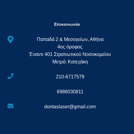
Επικοινωνία
Παπαδά 2 & Μεσογείων, Αθήνα
4ος όροφος
Έναντι 401 Στρατιωτικού Νοσοκομείου
Μετρό: Κατεχάκη
210-6717579
6986030811
dontaslaser@gmail.com