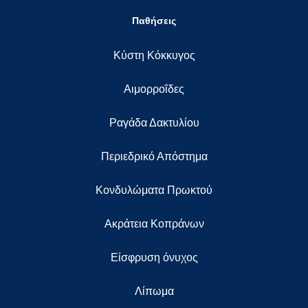
Παθήσεις
Κύστη Κόκκυγος
Αιμορροΐδες
Ραγάδα Δακτυλίου
Περιεδρικό Απόστημα
Κονδυλώματα Πρωκτού
Ακράτεια Κοπράνων
Eίσφρυση όνυχος
Λίπωμα