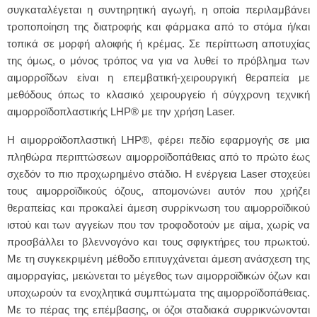
συγκαταλέγεται η συντηρητική αγωγή, η οποία περιλαμβάνει
τροποποίηση της διατροφής και φάρμακα από το στόμα ή/και
τοπικά σε μορφή αλοιφής ή κρέμας. Σε περίπτωση αποτυχίας
της όμως, ο μόνος τρόπος να για να λυθεί το πρόβλημα των
αιμορροΐδων είναι η επεμβατική-χειρουργική θεραπεία με
μεθόδους όπως το κλασικό χειρουργείο ή σύγχρονη τεχνική
αιμορροϊδοπλαστικής LHP® με την χρήση Laser.
Η αιμορροϊδοπλαστική LHP®, φέρει πεδίο εφαρμογής σε μια
πληθώρα περιπτώσεων αιμορροϊδοπάθειας από το πρώτο έως
σχεδόν το πιο προχωρημένο στάδιο. Η ενέργεια Laser στοχεύει
τους αιμορροϊδικούς όζους, απομονώνει αυτόν που χρήζει
θεραπείας και προκαλεί άμεση συρρίκνωση του αιμορροϊδικού
ιστού και των αγγείων που τον τροφοδοτούν με αίμα, χωρίς να
προσβάλλει το βλεννογόνο και τους σφιγκτήρες του πρωκτού.
Με τη συγκεκριμένη μέθοδο επιτυγχάνεται άμεση ανάσχεση της
αιμορραγίας, μειώνεται το μέγεθος των αιμορροϊδικών όζων και
υποχωρούν τα ενοχλητικά συμπτώματα της αιμορροϊδοπάθειας.
Με το πέρας της επέμβασης, οι όζοι σταδιακά συρρικνώνονται