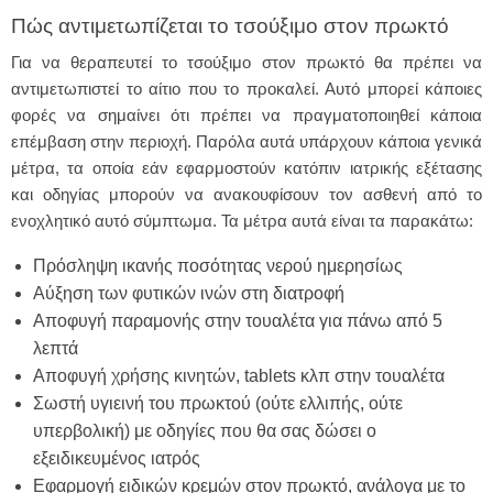
Πώς αντιμετωπίζεται το τσούξιμο στον πρωκτό
Για να θεραπευτεί το τσούξιμο στον πρωκτό θα πρέπει να
αντιμετωπιστεί το αίτιο που το προκαλεί. Αυτό μπορεί κάποιες
φορές να σημαίνει ότι πρέπει να πραγματοποιηθεί κάποια
επέμβαση στην περιοχή. Παρόλα αυτά υπάρχουν κάποια γενικά
μέτρα, τα οποία εάν εφαρμοστούν κατόπιν ιατρικής εξέτασης
και οδηγίας μπορούν να ανακουφίσουν τον ασθενή από το
ενοχλητικό αυτό σύμπτωμα. Τα μέτρα αυτά είναι τα παρακάτω:
Πρόσληψη ικανής ποσότητας νερού ημερησίως
Αύξηση των φυτικών ινών στη διατροφή
Αποφυγή παραμονής στην τουαλέτα για πάνω από 5
λεπτά
Αποφυγή χρήσης κινητών, tablets κλπ στην τουαλέτα
Σωστή υγιεινή του πρωκτού (ούτε ελλιπής, ούτε
υπερβολική) με οδηγίες που θα σας δώσει ο
εξειδικευμένος ιατρός
Εφαρμογή ειδικών κρεμών στον πρωκτό, ανάλογα με το