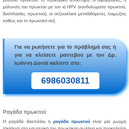
μόλυνση του πρωκτού με τον ιό HPV (κονδυλώματα πρωκτού,
δυσπλασίες πρωκτού), οι σεξουαλικά μεταδιδόμενες λοιμώξεις
καθώς και το πρωκτικό σεξ.
Για να ρωτήσετε για το πρόβλημά σας ή
για να κλείσετε ραντεβού με τον Δρ.
Ιωάννη Δοντά καλέστε στο:
6986030811
Ραγάδα πρωκτού
Η ραγάδα δακτυλίου ή
ραγάδα πρωκτού
είναι μία ρωγμή
(σκίσιμο) στο εσωτερικό του πρωκτικού σωλήνα και προκαλείται