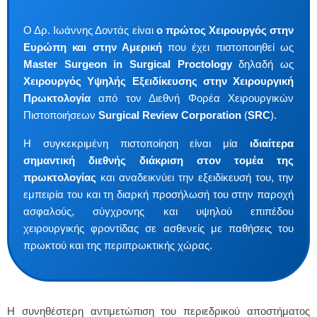
Ο Δρ. Ιωάννης Δοντάς είναι
ο πρώτος Χειρουργός στην
Ευρώπη και στην Αμερική
που έχει πιστοποιηθεί ως
Master Surgeon in Surgical Proctology
δηλαδή ως
Χειρουργός Υψηλής Εξειδίκευσης στην Χειρουργική
Πρωκτολογία
από τον Διεθνή Φορέα Χειρουργικών
Πιστοποιήσεων
Surgical Review Corporation
(
SRC
).
Η συγκεκριμένη πιστοποίηση είναι μία
ιδιαίτερα
σημαντική διεθνής διάκριση στον τομέα της
πρωκτολογίας
και αναδεικνύει την εξειδίκευσή του, την
εμπειρία του και τη διαρκή προσήλωσή του στην παροχή
ασφαλούς, σύγχρονης και υψηλού επιπέδου
χειρουργικής φροντίδας σε ασθενείς με παθήσεις του
πρωκτού και της περιπρωκτικής χώρας.
Η συνηθέστερη αντιμετώπιση του περιεδρικού αποστήματος