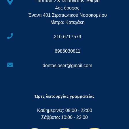
Παπαδά 2 & Μεσογείων, Αθήνα
4ος όροφος
Έναντι 401 Στρατιωτικού Νοσοκομείου
Μετρό: Κατεχάκη
210-6717579
6986030811
dontaslaser@gmail.com
Ώρες λειτουργίας γραμματείας
Καθημερινές: 09:00 - 22:00
Σάββατο: 10:00 - 22:00