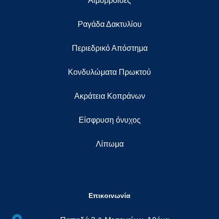
Αιμορροΐδες
Ραγάδα Δακτυλίου
Περιεδρικό Απόστημα
Κονδυλώματα Πρωκτού
Ακράτεια Κοπράνων
Eίσφρυση όνυχος
Λίπωμα
Επικοινωνία