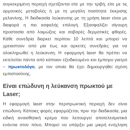
συγκεκριμένη περιοχή σχετίζονται είτε με την τριβή, είτε με τις
ορμονικές μεταβολές ή με τη μεγάλη ποσότητα έκκρισης
μελανίνης. Η διαδικασία λεύκανσης με τη χρήση laser είναι με
διαφορά η πιο ασφαλής επιλογή. Εξασφαλίζει σίγουρη
προστασία από λοιμώξεις και σοβαρές δερματικές φθορές.
Κάθε συνεδρία διαρκεί περίπου 10 λεπτά και μπορεί να
χρειαστούν από μία έως και αρκετές συνεδρίες για να
ολοκληρωθεί η λεύκανση. Η εφαρμογή laser θα πρέπει να
εκτελείται πάντα από κάποιον εξειδικευμένο και έμπειρο γιατρό
–
πρωκτολόγο
, με τον οποίο θα έχει δημιουργηθεί σχέση
εμπιστοσύνης.
Είναι επώδυνη η λεύκανση πρωκτού με
Laser
;
Η εφαρμογή laser στην περιπρωκτική περιοχή δεν είναι
επώδυνη. Κάποιες φορές εφαρμόζεται, πριν την διαδικασία, μια
ειδική αναισθητική κρέμα που λειτουργεί αποτελεσματικά
ενάντια στον πόνο. Μπορεί να υπάρξει μια μικρή ενόχληση