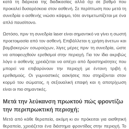
κατά τη διάρκεια της διαδικασίας αλλά όχι σε βαθμό που
προκαλεί δυσαρέσκεια στον ασθενή. Σε περίπτωση που μετά τη
συνεδρία ο ασθενής νιώσει κάψιμο, τότε αντιμετωπίζεται με ένα
απλό παυσίπονο.
Ωστόσο, πριν τη συνεδρία laser είναι σημαντικό να γίνει η σωστή
προετοιμασία από τον ασθενή. Επιβάλλεται η χρήση άνετων και
βαμβακερών εσωρούχων, λίγες μέρες πριν τη συνεδρία, ώστε
να αποφευχθούν ερεθισμοί στην περιοχή. Για τον ίδιο ακριβώς
λόγο ο ασθενής χρειάζεται να απέχει από δραστηριότητες που
μπορεί να επιβαρύνουν την περιοχή με έντονη τριβή ή
ερεθισμούς. Οι γυμναστικές ασκήσεις που στηρίζονται στον
κορμό του σώματος, η σεξουαλική επαφή και η αποτρίχωση
είναι οι πιο σημαντικές.
Μετά την λεύκανση πρωκτού πώς φροντίζω
την περιπρωκτική περιοχή;
Μετά από κάθε θεραπεία, ακόμη κι αν πρόκειται για αισθητική
θεραπεία, χρειάζεται ένα διάστημα φροντίδας στην περιοχή. Το