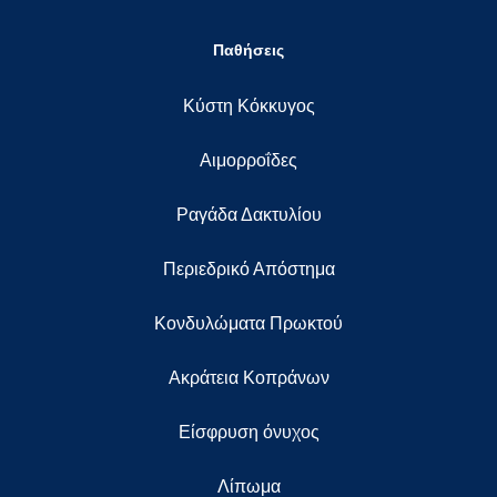
Παθήσεις
Κύστη Κόκκυγος
Αιμορροΐδες
Ραγάδα Δακτυλίου
Περιεδρικό Απόστημα
Κονδυλώματα Πρωκτού
Ακράτεια Κοπράνων
Eίσφρυση όνυχος
Λίπωμα