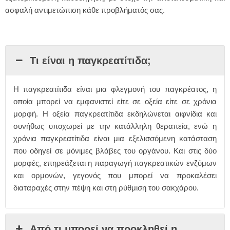
ασφαλή αντιμετώπιση κάθε προβλήματός σας.
Τι είναι η παγκρεατίτιδα;
Η παγκρεατίτιδα είναι μια φλεγμονή του παγκρέατος, η
οποία μπορεί να εμφανιστεί είτε σε οξεία είτε σε χρόνια
μορφή. Η οξεία παγκρεατίτιδα εκδηλώνεται αιφνίδια και
συνήθως υποχωρεί με την κατάλληλη θεραπεία, ενώ η
χρόνια παγκρεατίτιδα είναι μια εξελισσόμενη κατάσταση
που οδηγεί σε μόνιμες βλάβες του οργάνου. Και στις δύο
μορφές, επηρεάζεται η παραγωγή παγκρεατικών ενζύμων
και ορμονών, γεγονός που μπορεί να προκαλέσει
διαταραχές στην πέψη και στη ρύθμιση του σακχάρου.
Από τι μπορεί να προκληθεί η