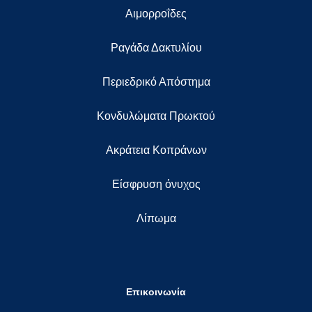
Αιμορροΐδες
Ραγάδα Δακτυλίου
Περιεδρικό Απόστημα
Κονδυλώματα Πρωκτού
Ακράτεια Κοπράνων
Eίσφρυση όνυχος
Λίπωμα
Επικοινωνία