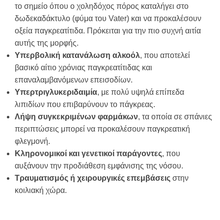
το σημείο όπου ο χοληδόχος πόρος καταλήγει στο
δωδεκαδάκτυλο (φύμα του Vater) και να προκαλέσουν
οξεία παγκρεατίτιδα. Πρόκειται για την πιο συχνή αιτία
αυτής της μορφής.
Υπερβολική κατανάλωση αλκοόλ
, που αποτελεί
βασικό αίτιο χρόνιας παγκρεατίτιδας και
επαναλαμβανόμενων επεισοδίων.
Υπερτριγλυκεριδαιμία
, με πολύ υψηλά επίπεδα
λιπιδίων που επιβαρύνουν το πάγκρεας.
Λήψη συγκεκριμένων φαρμάκων
, τα οποία σε σπάνιες
περιπτώσεις μπορεί να προκαλέσουν παγκρεατική
φλεγμονή.
Κληρονομικοί και γενετικοί παράγοντες
, που
αυξάνουν την προδιάθεση εμφάνισης της νόσου.
Τραυματισμός ή χειρουργικές επεμβάσεις
στην
κοιλιακή χώρα.