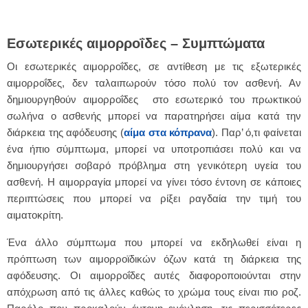
Εσωτερικές αιμορροΐδες – Συμπτώματα
Οι εσωτερικές αιμορροΐδες, σε αντίθεση με τις εξωτερικές
αιμορροΐδες, δεν ταλαιπωρούν τόσο πολύ τον ασθενή. Αν
δημιουργηθούν αιμορροΐδες στο εσωτερικό του πρωκτικού
σωλήνα ο ασθενής μπορεί να παρατηρήσει αίμα κατά την
διάρκεια της αφόδευσης (
αίμα στα κόπρανα
). Παρ’ ό,τι φαίνεται
ένα ήπιο σύμπτωμα, μπορεί να υποτροπιάσει πολύ και να
δημιουργήσει σοβαρό πρόβλημα στη γενικότερη υγεία του
ασθενή. Η αιμορραγία μπορεί να γίνει τόσο έντονη σε κάποιες
περιπτώσεις που μπορεί να ρίξει ραγδαία την τιμή του
αιματοκρίτη.
Ένα άλλο σύμπτωμα που μπορεί να εκδηλωθεί είναι η
πρόπτωση των αιμορροϊδικών όζων κατά τη διάρκεια της
αφόδευσης. Οι αιμορροΐδες αυτές διαφοροποιούνται στην
απόχρωση από τις άλλες καθώς το χρώμα τους είναι πιο ροζ.