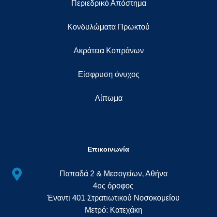
Περιεδρικό Απόστημα
Κονδυλώματα Πρωκτού
Ακράτεια Κοπράνων
Eίσφρυση όνυχος
Λίπωμα
Επικοινωνία
Παπαδά 2 & Μεσογείων, Αθήνα
4ος όροφος
Έναντι 401 Στρατιωτικού Νοσοκομείου
Μετρό: Κατεχάκη