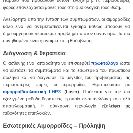
Παρόλο που προκαλούν έντονη ενόχληση, τις περισσότερες
φορές επανέρχονται μόνες τους στη φυσιολογική τους θέση.
Ανεξάρτητα από την ένταση των συμπτωμάτων, οι αιμορροΐδες
καλό είναι να αντιμετωπίζονται έγκαιρα καθώς μπορούν να
δημιουργήσουν περαιτέρω προβλήματα στον οργανισμό. Τα πιο
συνηθισμένα είναι η αναιμία και η θρόμβωση.
Διάγνωση & θεραπεία
Ο ασθενής είναι απαραίτητο να επισκεφθεί
πρωκτολόγο
ώστε
να εξετάσει τα συμπτώματα και το εσωτερικό του πρωκτικού
σωλήνα και να διαγνώσει το μέγεθος του προβλήματος. Τις
περισσότερες φορές οι αιμορροΐδες θεραπεύονται με
αιμορροϊδοπλαστική LHP
®
(
Laser
)
. Πρόκειται για την πιο
εξελιγμένη μέθοδο θεραπείας, η οποία είναι ανώδυνη και πολύ
αποτελεσματική. Η σύγχρονη τεχνολογία εξαλείφει τις
πιθανότητες επιπλοκών.
Εσωτερικές Αιμορροΐδες – Πρόληψη