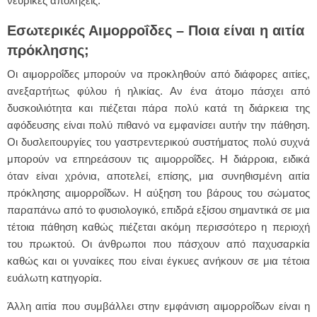
νευρικές απολήξεις.
Εσωτερικές Αιμορροΐδες – Ποια είναι η αιτία
πρόκλησης;
Οι αιμορροΐδες μπορούν να προκληθούν από διάφορες αιτίες,
ανεξαρτήτως φύλου ή ηλικίας. Αν ένα άτομο πάσχει από
δυσκοιλιότητα και πιέζεται πάρα πολύ κατά τη διάρκεια της
αφόδευσης είναι πολύ πιθανό να εμφανίσει αυτήν την πάθηση.
Οι δυσλειτουργίες του γαστρεντερικού συστήματος πολύ συχνά
μπορούν να επηρεάσουν τις αιμορροΐδες. Η διάρροια, ειδικά
όταν είναι χρόνια, αποτελεί, επίσης, μια συνηθισμένη αιτία
πρόκλησης αιμορροΐδων. Η αύξηση του βάρους του σώματος
παραπάνω από το φυσιολογικό, επιδρά εξίσου σημαντικά σε μια
τέτοια πάθηση καθώς πιέζεται ακόμη περισσότερο η περιοχή
του πρωκτού. Οι άνθρωποι που πάσχουν από παχυσαρκία
καθώς και οι γυναίκες που είναι έγκυες ανήκουν σε μια τέτοια
ευάλωτη κατηγορία.
Άλλη αιτία που συμβάλλει στην εμφάνιση αιμορροΐδων είναι η