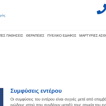
ΠΕΣ ΠΑΘΗΣΕΙΣ
ΘΕΡΑΠΕΙΕΣ
ΠΥΕΛΙΚΟ ΕΔΑΦΟΣ
ΜΑΡΤΥΡΙΕΣ ΑΣ
Συμφύσεις εντέρου
Οι συμφύσεις του εντέρου είναι συχνές μετά από επεμβά
ινώδους ιστού που συνδέουν μεταξύ τους σημεία του εν