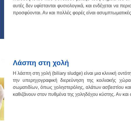
αυτές δεν υφίστανται φυσιολογικά, και ενδέχεται να περ
προσφύονται. Αν και πολλές φορές είναι ασυμπτωματικέ
Λάσπη στη χολή
Η λάσπη στη χολή (biliary sludge) είναι μια κλινική οντό
την υπερηχογραφική διερεύνηση της κοιλιακής χώρ
σωματιδίων, όπως χοληστερόλης, αλάτων ασβεστίου και 
καθιζάνουν στον πυθμένα της χοληδόχου κύστης. Αν και 