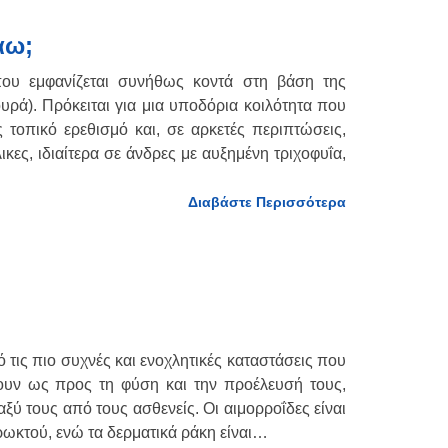
άω;
ου εμφανίζεται συνήθως κοντά στη βάση της
υρά). Πρόκειται για μια υποδόρια κοιλότητα που
ς τοπικό ερεθισμό και, σε αρκετές περιπτώσεις,
κες, ιδιαίτερα σε άνδρες με αυξημένη τριχοφυΐα,
Διαβάστε Περισσότερα
 τις πιο συχνές και ενοχλητικές καταστάσεις που
ουν ως προς τη φύση και την προέλευσή τους,
ξύ τους από τους ασθενείς. Οι αιμορροΐδες είναι
ωκτού, ενώ τα δερματικά ράκη είναι…