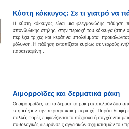
Κύστη κόκκυγος: Σε τι γιατρό να π
Η κύστη κόκκυγος είναι μια φλεγμονώδης πάθηση π
σπονδυλικής στήλης, στην περιοχή του κόκκυγα (στην ο
περιέχει τρίχες και κεράτινα υπολείμματα, προκαλώντα
μόλυνση. Η πάθηση εντοπίζεται κυρίως σε νεαρούς ενήλι
παρατεταμένη…
Αιμορροΐδες και δερματικά ράκη
Οι αιμορροΐδες και τα δερματικά ράκη αποτελούν δύο από
επηρεάζουν την περιπρωκτική περιοχή. Παρότι διαφέρ
πολλές φορές εμφανίζονται ταυτόχρονα ή συγχέονται μετα
παθολογικές διευρύνσεις αγγειακών σχηματισμών του πρ