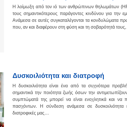
Η λοίμωξη από τον ιό των ανθρώπινων θηλωμάτων (HPV
τους σημαντικότερους παράγοντες κινδύνου για την 
Ανάμεσα σε αυτές συγκαταλέγονται τα κονδυλώματα πρω
που, αν και διαφέρουν στη φύση και τη σοβαρότητά τους,
Δυσκοιλιότητα και διατροφή
Η δυσκοιλιότητα είναι ένα από τα συχνότερα προβλή
σημαντικά την ποιότητα ζωής όσων την αντιμετωπίζουν.
συμπτώματά της μπορεί να είναι ενοχλητικά και να π
πασχόντων. Η σύνδεση ανάμεσα σε δυσκοιλιότητα κα
διατροφικές μας…