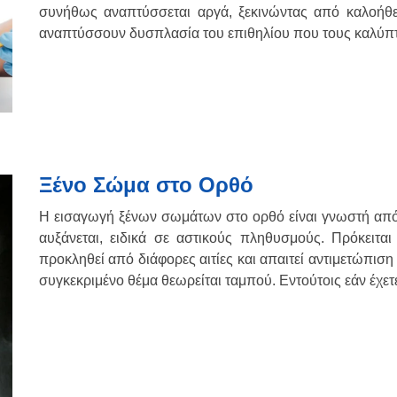
συνήθως αναπτύσσεται αργά, ξεκινώντας από καλοήθ
αναπτύσσουν δυσπλασία του επιθηλίου που τους καλύπτε
Ξένο Σώμα στο Ορθό
Η εισαγωγή ξένων σωμάτων στο ορθό είναι γνωστή από 
αυξάνεται, ειδικά σε αστικούς πληθυσμούς. Πρόκειται
προκληθεί από διάφορες αιτίες και απαιτεί αντιμετώπιση
συγκεκριμένο θέμα θεωρείται ταμπού. Εντούτοις εάν έχε