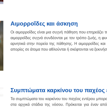
Αιμορροΐδες και άσκηση
Οι αιμορροΐδες είναι μια συχνή πάθηση που επηρεάζει 
αιμορροΐδες συχνά συνδέονται με τον τρόπο ζωής, η φυ
αρνητικά στην πορεία της πάθησης. Η αιμορροΐδες κα
απορίες σε άτομα που αθλούνται ή σκέφτονται να ξεκιν
Συμπτώματα καρκίνου του παχέος 
Τα συμπτώματα του καρκίνου του παχέος εντέρου μπορεί 
στα αρχικά στάδια της νόσου. Πρόκειται για έναν απ