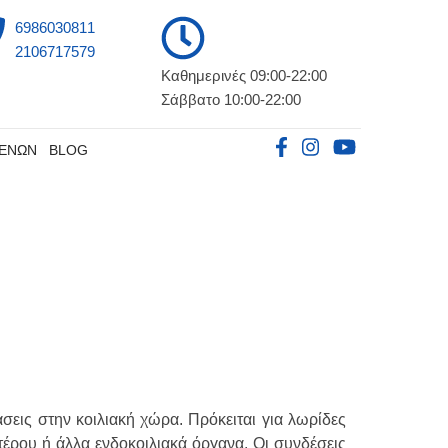
6986030811
2106717579
Καθημερινές 09:00-22:00
Σάββατο 10:00-22:00
ΘΕΝΩΝ
BLOG
σεις στην κοιλιακή χώρα. Πρόκειται για λωρίδες
τέρου ή άλλα ενδοκοιλιακά όργανα. Οι συνδέσεις