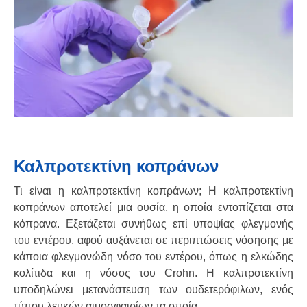
Καλπροτεκτίνη κοπράνων
Τι είναι η καλπροτεκτίνη κοπράνων; Η καλπροτεκτίνη
κοπράνων αποτελεί μια ουσία, η οποία εντοπίζεται στα
κόπρανα. Εξετάζεται συνήθως επί υποψίας φλεγμονής
του εντέρου, αφού αυξάνεται σε περιπτώσεις νόσησης με
κάποια φλεγμονώδη νόσο του εντέρου, όπως η ελκώδης
κολίτιδα και η νόσος του Crohn. Η καλπροτεκτίνη
υποδηλώνει μετανάστευση των ουδετερόφιλων, ενός
τύπου λευκών αιμοσφαιρίων τα οποία…