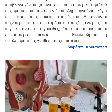
υποβλεννογόνιου χιτώνα δια του εσωτερικού μυϊκού
τοιχώματος του παχέος εντέρου. Δημιουργούνται λόγω
της πίεσης που ασκείται στο έντερο. Εμφανίζονται
συχνότερα στο αριστερό τμήμα του παχέος εντέρου, και
συγκεκριμένα στο σιγμοειδές, όπου παρατηρούνται οι
περισσότερες πιέσεις. Εκκολπώματα ή
εκκολπωματίτιδα; Αντίθετα με ό,τι πιστεύει…
Διαβάστε Περισσότερα