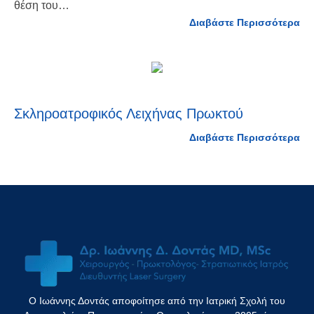
θέση του…
Διαβάστε Περισσότερα
Σκληροατροφικός Λειχήνας Πρωκτού
Διαβάστε Περισσότερα
Ο Ιωάννης Δοντάς αποφοίτησε από την Ιατρική Σχολή του