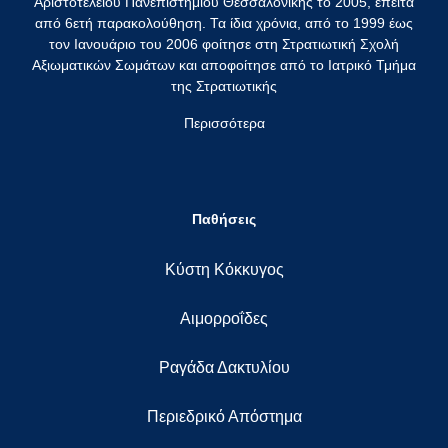
Αριστοτελείου Πανεπιστημίου Θεσσαλονίκης το 2005, έπειτα
από 6ετή παρακολούθηση. Τα ίδια χρόνια, από το 1999 έως
τον Ιανουάριο του 2006 φοίτησε στη Στρατιωτική Σχολή
Αξιωματικών Σωμάτων και αποφοίτησε από το Ιατρικό Τμήμα
της Στρατιωτικής
Περισσότερα
Παθήσεις
Κύστη Κόκκυγος
Αιμορροΐδες
Ραγάδα Δακτυλίου
Περιεδρικό Απόστημα