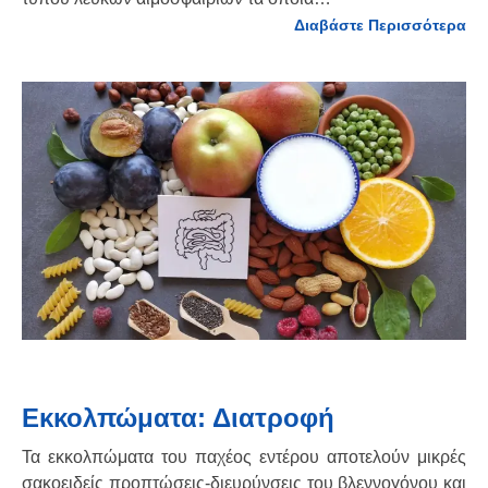
Διαβάστε Περισσότερα
Εκκολπώματα: Διατροφή
Τα εκκολπώματα του παχέος εντέρου αποτελούν μικρές
σακοειδείς προπτώσεις-διευρύνσεις του βλεννογόνου και