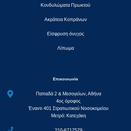
Κονδυλώματα Πρωκτού
Ακράτεια Κοπράνων
Eίσφρυση όνυχος
Λίπωμα
Επικοινωνία
Παπαδά 2 & Μεσογείων, Αθήνα
4ος όροφος
Έναντι 401 Στρατιωτικού Νοσοκομείου
Μετρό: Κατεχάκη
210-6717579