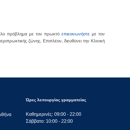
ο άλλο πρόβλημα με τον πρωκτό
επικοινωνήστε
με τον
εριπρωκτικής ζώνης. Επιπλέον, διευθύνει την Κλινική
Ώρες λειτουργίας γραμματείας
Καθημερινές: 09:00 - 22:00
Αθήνα
Σάββατο: 10:00 - 22:00