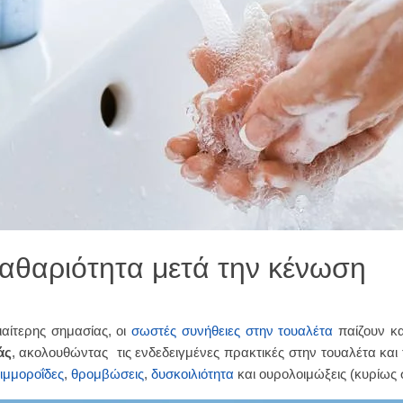
 καθαριότητα μετά την κένωση
ιαίτερης σημασίας, οι
σωστές συνήθειες στην τουαλέτα
παίζουν κα
άς
, ακολουθώντας τις ενδεδειγμένες πρακτικές στην τουαλέτα και 
ιμμοροΐδες
,
θρομβώσεις
,
δυσκοιλιότητα
και ουρολοιμώξεις (κυρίως σ