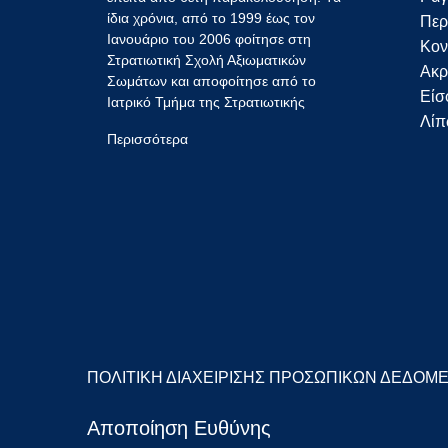
ίδια χρόνια, από το 1999 έως τον
Περ
Ιανουάριο του 2006 φοίτησε στη
Κον
Στρατιωτική Σχολή Αξιωματικών
Ακρ
Σωμάτων και αποφοίτησε από το
Eίσ
Ιατρικό Τμήμα της Στρατιωτικής
Λίπ
Περισσότερα
ΠΟΛΙΤΙΚΗ ΔΙΑΧΕΙΡΙΣΗΣ ΠΡΟΣΩΠΙΚΩΝ ΔΕΔΟΜΕ
Αποποίηση Ευθύνης