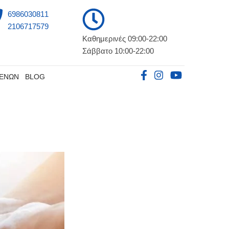
6986030811
2106717579
Καθημερινές 09:00-22:00
Σάββατο 10:00-22:00
ΘΕΝΩΝ
BLOG