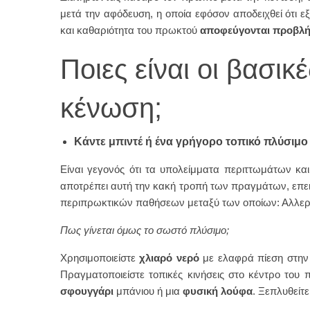
μετά την αφόδευση, η οποία εφόσον αποδειχθεί ότι ε
και καθαριότητα του πρωκτού
αποφεύγονται προβλ
Ποιες είναι οι βασικ
κένωση;
Κάντε μπιντέ ή ένα γρήγορο τοπικό πλύσιμο
Είναι γεγονός ότι τα υπολείμματα περιττωμάτων κα
αποτρέπει αυτή την κακή τροπή των πραγμάτων, επειδ
περιπρωκτικών παθήσεων μεταξύ των οποίων: Αλλεργικ
Πως γίνεται όμως το σωστό πλύσιμο;
Χρησιμοποιείστε
χλιαρό νερό
με ελαφρά πίεση στην 
Πραγματοποιείστε τοπικές κινήσεις στο κέντρο του 
σφουγγάρι
μπάνιου ή μια
φυσική λούφα
. Ξεπλυθείτε