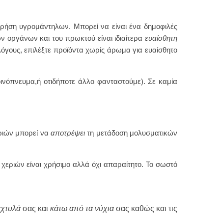
χρήση υγρομάντηλων. Μπορεί να είναι ένα δημοφιλές
 οργάνων και του πρωκτού είναι ιδιαίτερα
ευαίσθητη
όγους, επιλέξτε προϊόντα χωρίς άρωμα για ευαίσθητο
, οινόπνευμα,ή οτιδήποτε άλλο φανταστούμε). Σε καμία
εριών μπορεί να
αποτρέψει
τη μετάδοση μολυσματικών
χεριών είναι χρήσιμο αλλά όχι απαραίτητο. Το σωστό
άχτυλά
σας και
κάτω από τα νύχια
σας καθώς και τις