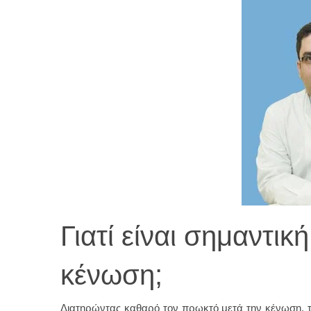
Γιατί είναι σημαντι
κένωση;
Διατηρώντας καθαρό τον πρωκτό μετά την κένωση, 