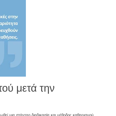
τού μετά την
ρωθεί μια στάνταρ διαδικασία και μέθοδος καθαρισμού